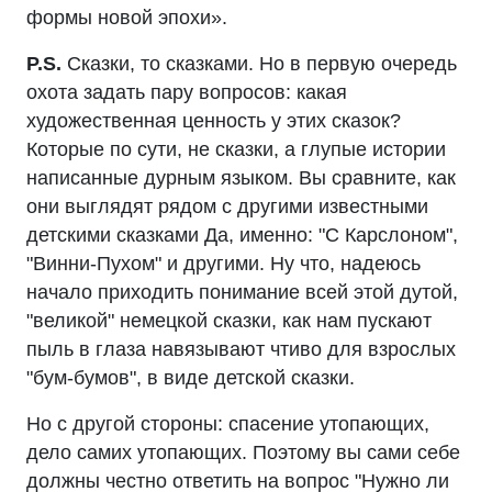
формы новой эпохи».
P.S.
Сказки, то сказками. Но в первую очередь
охота задать пару вопросов: какая
художественная ценность у этих сказок?
Которые по сути, не сказки, а глупые истории
написанные дурным языком. Вы сравните, как
они выглядят рядом с другими известными
детскими сказками Да, именно: "С Карслоном",
"Винни-Пухом" и другими. Ну что, надеюсь
начало приходить понимание всей этой дутой,
"великой" немецкой сказки, как нам пускают
пыль в глаза навязывают чтиво для взрослых
"бум-бумов", в виде детской сказки.
Но с другой стороны: спасение утопающих,
дело самих утопающих. Поэтому вы сами себе
должны честно ответить на вопрос "Нужно ли