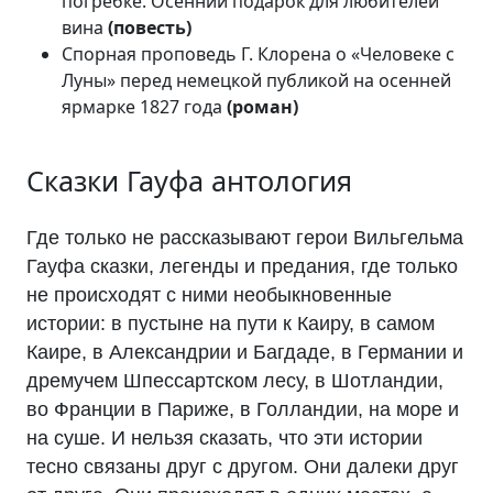
погребке. Осенний подарок для любителей
вина
(повесть)
Спорная проповедь Г. Клорена о «Человеке с
Луны» перед немецкой публикой на осенней
ярмарке 1827 года
(роман)
Сказки Гауфа антология
Где только не рассказывают герои Вильгельма
Гауфа сказки, легенды и предания, где только
не происходят с ними необыкновенные
истории: в пустыне на пути к Каиру, в самом
Каире, в Александрии и Багдаде, в Германии и
дремучем Шпессартском лесу, в Шотландии,
во Франции в Париже, в Голландии, на море и
на суше. И нельзя сказать, что эти истории
тесно связаны друг с другом. Они далеки друг