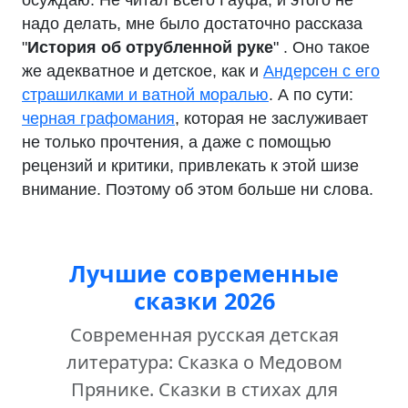
осуждаю. Не читал всего Гауфа, и этого не
надо делать, мне было достаточно рассказа
"
История об отрубленной руке
" . Оно такое
же адекватное и детское, как и
Андерсен с его
страшилками и ватной моралью
. А по сути:
черная графомания
, которая не заслуживает
не только прочтения, а даже с помощью
рецензий и критики, привлекать к этой шизе
внимание. Поэтому об этом больше ни слова.
Лучшие современные
сказки 2026
Современная русская детская
литература: Сказка о Медовом
Прянике. Сказки в стихах для