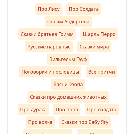
Про Лису
Про Солдата
Сказки Андерсена
Сказки братьев Гримм
Шарль Перро
Русские народные
Сказки мира
Вильгельм Гауф
Поговорки и пословицы
Все притчи
Басни Эзопа
Сказки про домашних животных
Про дурака
Про попа
Про солдата
Про волка
Сказки про Бабу Ягу