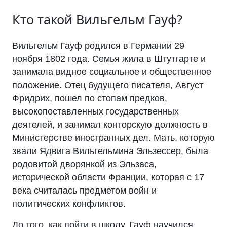
Кто такой Вильгельм Гауф?
Вильгельм Гауф родился в Германии 29
ноября 1802 года. Семья жила в Штутгарте и
занимала видное социальное и общественное
положение. Отец будущего писателя, Август
Фридрих, пошел по стопам предков,
высокопоставленных государственных
деятелей, и занимал конторскую должность в
Министерстве иностранных дел. Мать, которую
звали Ядвига Вильгельмина Эльзессер, была
родовитой дворянкой из Эльзаса,
исторической области Франции, которая с 17
века считалась предметом войн и
политических конфликтов.
До того, как пойти в школу, Гауф научился