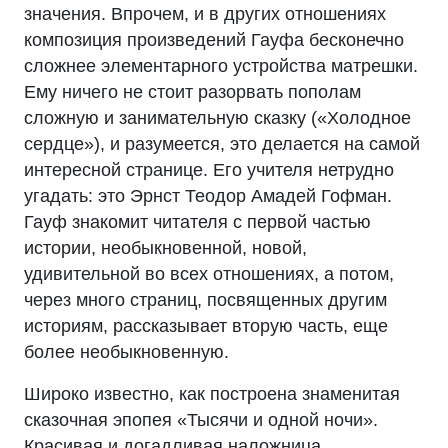
значения. Впрочем, и в других отношениях
композиция произведений Гауфа бесконечно
сложнее элементарного устройства матрешки.
Ему ничего не стоит разорвать пополам
сложную и занимательную сказку («Холодное
сердце»), и разумеется, это делается на самой
интересной странице. Его учителя нетрудно
угадать: это Эрнст Теодор Амадей Гофман.
Гауф знакомит читателя с первой частью
истории, необыкновенной, новой,
удивительной во всех отношениях, а потом,
через много страниц, посвященных другим
историям, рассказывает вторую часть, еще
более необыкновенную.
Широко известно, как построена знаменитая
сказочная эпопея «Тысячи и одной ночи».
Красивая и догадливая наложница