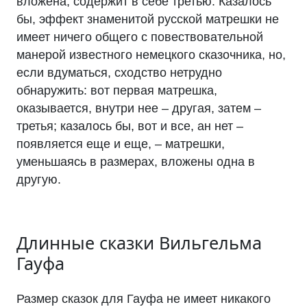
вложена, содержит в себе третью. Казалось
бы, эффект знаменитой русской матрешки не
имеет ничего общего с повествовательной
манерой известного немецкого сказочника, но,
если вдуматься, сходство нетрудно
обнаружить: вот первая матрешка,
оказывается, внутри нее – другая, затем –
третья; казалось бы, вот и все, ан нет –
появляется еще и еще, – матрешки,
уменьшаясь в размерах, вложены одна в
другую.
Длинные сказки Вильгельма
Гауфа
Размер сказок для Гауфа не имеет никакого