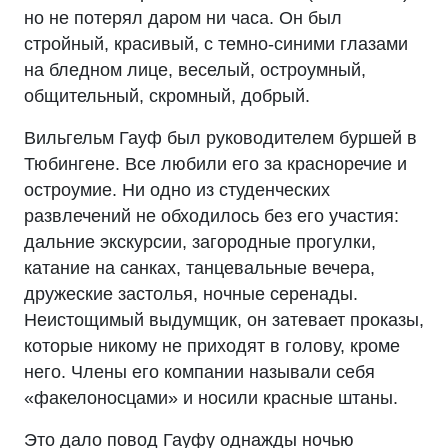
но не потерял даром ни часа. Он был
стройный, красивый, с темно-синими глазами
на бледном лице, веселый, остроумный,
общительный, скромный, добрый.
Вильгельм Гауф был руководителем буршей в
Тюбингене. Все любили его за красноречие и
остроумие. Ни одно из студенческих
развлечений не обходилось без его участия:
дальние экскурсии, загородные прогулки,
катание на санках, танцевальные вечера,
дружеские застолья, ночные серенады.
Неистощимый выдумщик, он затевает проказы,
которые никому не приходят в голову, кроме
него. Члены его компании называли себя
«факелоносцами» и носили красные штаны.
Это дало повод Гауфу однажды ночью