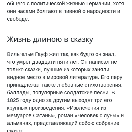
общего с политической жизнью Германии, хотя
они часами болтают в пивной о народности и
свободе.
Жизнь длиною в сказку
Вильгельм Гауф жил так, как будто он знал,
что умрет двадцати пяти лет. Он написал не
только сказки, лучшие из которых заняли
видное место в мировой литературе. Его перу
принадлежат также любовные стихотворения,
баллады, популярные солдатские песни. В
1825 году одно за другим выходят три его
крупных произведения: «Извлечения из
мемуаров Сатаны», роман «Человек с луны» и
альманах, представляющий собою собрание
сказок.