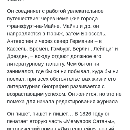
Он соединяет с работой увлекательное
путешествие: через немецкие города
Франкфурт-на-Майне, Майнц и др. он
направляется в Париж, затем Брюссель,
Антверпен и через север Германии – в
Кассель, Бремен, Гамбург, Берлин, Лейпциг и
Дрезден, – всюду отдают должное его
литературному таланту. Чем бы он ни
занимался, где бы он ни побывал, куда бы ни
поехал, при всех обстоятельствах жизни его
литературная биография развивается с
возрастающим успехом. Он женится, но это не
помеха для начала редактирования журнала.
Он пишет, пишет и пишет… В 1826 году он
печатает вторую часть «Мемуаров Сатаны»,
исторический роман «Лихтенштейн», новый