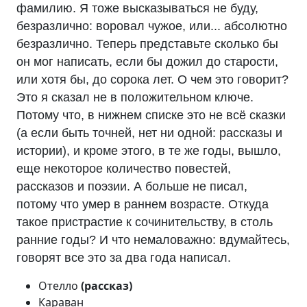
фамилию. Я тоже высказываться не буду,
безразлично: воровал чужое, или... абсолютно
безразлично. Теперь представьте сколько бы
он мог написать, если бы дожил до старости,
или хотя бы, до сорока лет. О чем это говорит?
Это я сказал не в положительном ключе.
Потому что, в нижнем списке это не всё сказки
(а если быть точней, нет ни одной: рассказы и
истории), и кроме этого, в те же годы, вышло,
еще некоторое количество повестей,
рассказов и поэзии. А больше не писал,
потому что умер в раннем возрасте. Откуда
такое пристрастие к сочинительству, в столь
ранние годы? И что немаловажно: вдумайтесь,
говорят все это за два года написал.
Отелло
(рассказ)
Караван