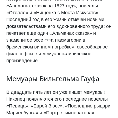
«Альманах сказок на 1827 год», новеллы
«Отелло» и «Нищенка с Моста Искусств».
Последний год в его жизни отмечен новыми
доказательствами его вдохновенного труда: он
печатает еще один «Альманах сказок» и
знаменитое эссе «Фантасмагории в
бременском винном погребке», своеобразное
философское и мемуарно-лирическое
произведение.
Мемуары Вильгельма Гауфа
В двадцать пять лет он уже пишет мемуары!
Наконец появляются его последние новеллы
«Певица», «Еврей Зюсс», «Последние рыцари
Мариенбурга» и «Портрет императора».