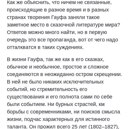
Как же объяснить, что ничем не связанные,
происходящие в разное время и в разных
странах творения Гауфа заняли такое
заметное место в сказочной литературе мира?
Ответов можно много найти, но в первую
очередь это все пропаганда, вот от чего надо
отталкватся в таких суждениях.
В жизни Гауфа, так же как в его сказках,
обычное и необычное, простое и сложное
соединяются в неожиданно остром скрещении.
В ней не было никаких исключительных
событий, но стремительность его
существования и его полнота сами по себе
были событием. Ни бурных страстей, км
борьбы с современниками, ни поисков смысла
жизни, подчас характерных для истинного
таланта. Он прожил всего 25 лет (1802–1827),