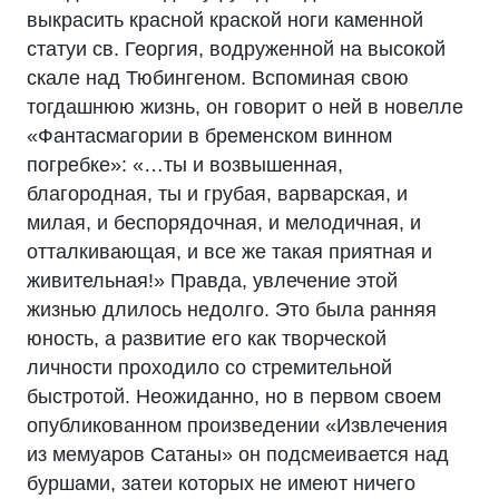
выкрасить красной краской ноги каменной
статуи св. Георгия, водруженной на высокой
скале над Тюбингеном. Вспоминая свою
тогдашнюю жизнь, он говорит о ней в новелле
«Фантасмагории в бременском винном
погребке»: «…ты и возвышенная,
благородная, ты и грубая, варварская, и
милая, и беспорядочная, и мелодичная, и
отталкивающая, и все же такая приятная и
живительная!» Правда, увлечение этой
жизнью длилось недолго. Это была ранняя
юность, а развитие его как творческой
личности проходило со стремительной
быстротой. Неожиданно, но в первом своем
опубликованном произведении «Извлечения
из мемуаров Сатаны» он подсмеивается над
буршами, затеи которых не имеют ничего