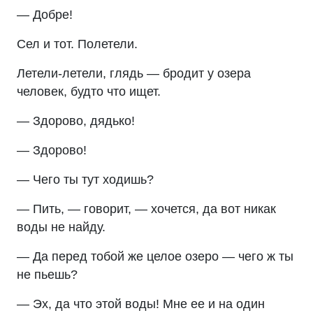
— Добре!
Сел и тот. Полетели.
Летели-летели, глядь — бродит у озера
человек, будто что ищет.
— Здорово, дядько!
— Здорово!
— Чего ты тут ходишь?
— Пить, — говорит, — хочется, да вот никак
воды не найду.
— Да перед тобой же целое озеро — чего ж ты
не пьешь?
— Эх, да что этой воды! Мне ее и на один