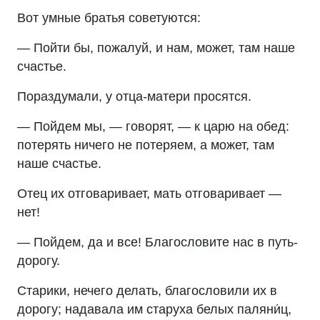
Вот умные братья советуются:
— Пойти бы, пожалуй, и нам, может, там наше
счастье.
Пораздумали, у отца-матери просятся.
— Пойдем мы, — говорят, — к царю на обед:
потерять ничего не потеряем, а может, там
наше счастье.
Отец их отговаривает, мать отговаривает —
нет!
— Пойдем, да и все! Благословите нас в путь-
дорогу.
Старики, нечего делать, благословили их в
дорогу; надавала им старуха белых паляни́ц,