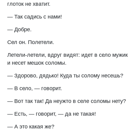
глоток не хватит.
— Так садись с нами!
— Добре.
Сел он. Полетели.
Летели-летели, вдруг видят: идет в село мужик
и несет мешок соломы.
— Здорово, дядько! Куда ты солому несешь?
— В село, — говорит.
— Вот так так! Да неужто в селе соломы нету?
— Есть, — говорит, — да не такая!
— А это какая же?