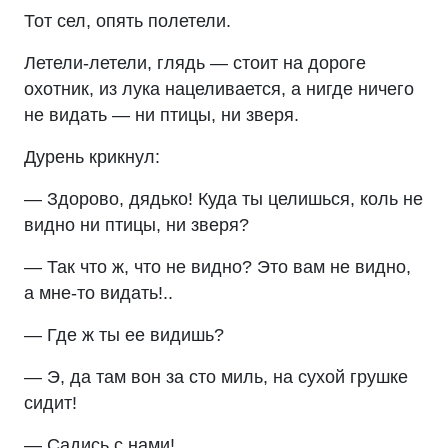
Тот сел, опять полетели.
Летели-летели, глядь — стоит на дороге
охотник, из лука нацеливается, а нигде ничего
не видать — ни птицы, ни зверя.
Дурень крикнул:
— Здорово, дядько! Куда ты целишься, коль не
видно ни птицы, ни зверя?
— Так что ж, что не видно? Это вам не видно,
а мне-то видать!..
— Где ж ты ее видишь?
— Э, да там вон за сто миль, на сухой грушке
сидит!
— Садись с нами!