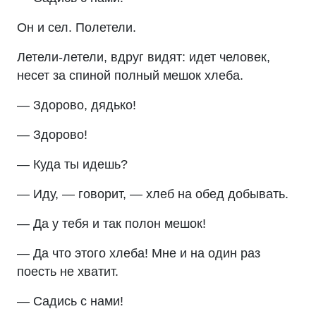
Он и сел. Полетели.
Летели-летели, вдруг видят: идет человек,
несет за спиной полный мешок хлеба.
— Здорово, дядько!
— Здорово!
— Куда ты идешь?
— Иду, — говорит, — хлеб на обед добывать.
— Да у тебя и так полон мешок!
— Да что этого хлеба! Мне и на один раз
поесть не хватит.
— Садись с нами!