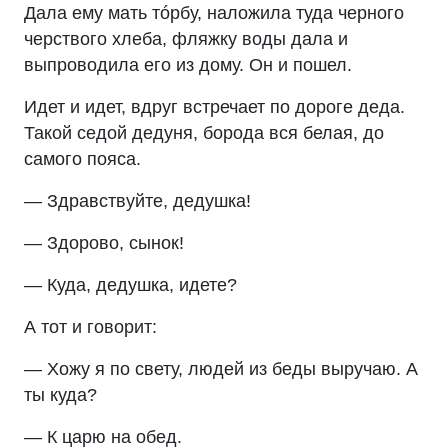
Дала ему мать тóрбу, наложила туда черного
черствого хлеба, фляжку воды дала и
выпроводила его из дому. Он и пошел.
Идет и идет, вдруг встречает по дороге деда.
Такой седой дедуня, борода вся белая, до
самого пояса.
— Здравствуйте, дедушка!
— Здорово, сынок!
— Куда, дедушка, идете?
А тот и говорит:
— Хожу я по свету, людей из беды выручаю. А
ты куда?
— К царю на обед.