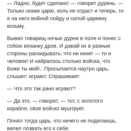
— Ладно, будет сделано! — говорит дурень. —
Только скажи царю, коль не отдаст и теперь, то
я на него войной пойду и силой царевну
возьму.
Вывел товарищ ночью дурня в поле и понес с
собою вязанку дров. И давай их в разные
стороны раскидывать: что ни кинет — то и
человек! И набралось столько войска, что
Боже ты мой!.. Просыпается наутро царь,
слышит: играют. Спрашивает:
— Что это так рано играют?
— Да это, — говорят, — тот, с золотого
корабля, свое войско муштрует.
Понял тогда царь, что ничего не поделаешь,
велел позвать его к себе.