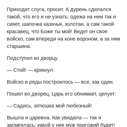
Приходит слуга, просит. А дурень сделался
такой, что его и не узнать: одежа на нем так и
сияет, шапочка казачья, золотая, а сам такой
красавец, что Боже ты мой! Ведет он свое
войско, сам впереди на коне вороном, а за ним
старшина.
Подступил ко дворцу.
— Стой! — крикнул.
Войско в ряды построилось — все, как один.
Пошел во дворец. Царь его обнимает, целует:
— Садись, зятюшка мой любезный!
Вышла и царевна. Как увидала — так и
засмеялась: какой у нее муж пригожий будет!