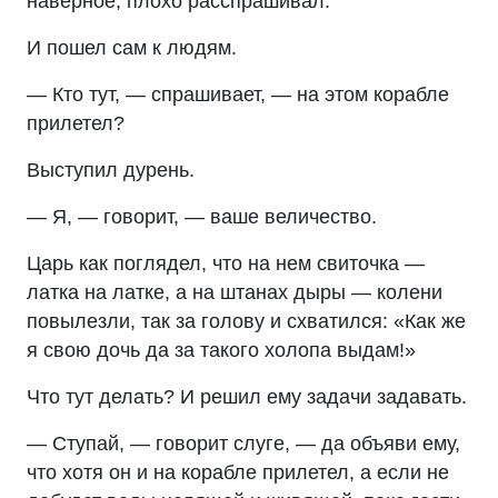
наверное, плохо расспрашивал.
И пошел сам к людям.
— Кто тут, — спрашивает, — на этом корабле
прилетел?
Выступил дурень.
— Я, — говорит, — ваше величество.
Царь как поглядел, что на нем свиточка —
латка на латке, а на штанах дыры — колени
повылезли, так за голову и схватился: «Как же
я свою дочь да за такого холопа выдам!»
Что тут делать? И решил ему задачи задавать.
— Ступай, — говорит слуге, — да объяви ему,
что хотя он и на корабле прилетел, а если не