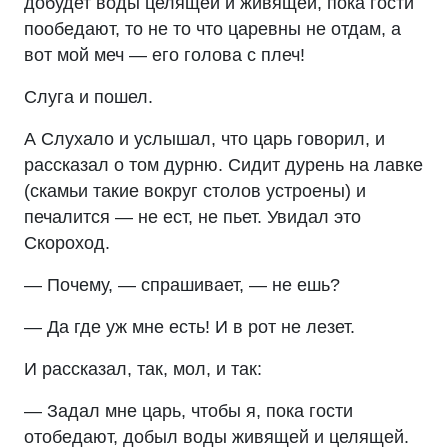
добудет воды целящей и живящей, пока гости
пообедают, то не то что царевны не отдам, а
вот мой меч — его голова с плеч!
Слуга и пошел.
А Слухало и услышал, что царь говорил, и
рассказал о том дурню. Сидит дурень на лавке
(скамьи такие вокруг столов устроены) и
печалится — не ест, не пьет. Увидал это
Скороход.
— Почему, — спрашивает, — не ешь?
— Да где уж мне есть! И в рот не лезет.
И рассказал, так, мол, и так:
— Задал мне царь, чтобы я, пока гости
отобедают, добыл воды живящей и целящей.