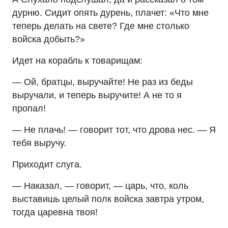
дурню. Сидит опять дурень, плачет: «Что мне
теперь делать на свете? Где мне столько
войска добыть?»
Идет на корабль к товарищам:
— Ой, братцы, выручайте! Не раз из беды
выручали, и теперь выручите! А не то я
пропал!
— Не плачь! — говорит тот, что дрова нес. — Я
тебя выручу.
Приходит слуга.
— Наказал, — говорит, — царь, что, коль
выставишь целый полк войска завтра утром,
тогда царевна твоя!