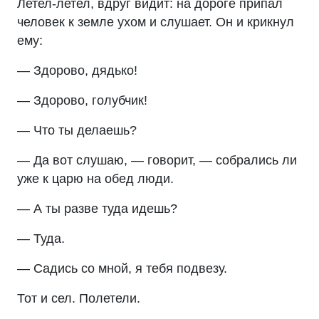
Летел-летел, вдруг видит: на дороге припал
человек к земле ухом и слушает. Он и крикнул
ему:
— Здорово, дядько!
— Здорово, голубчик!
— Что ты делаешь?
— Да вот слушаю, — говорит, — собрались ли
уже к царю на обед люди.
— А ты разве туда идешь?
— Туда.
— Садись со мной, я тебя подвезу.
Тот и сел. Полетели.