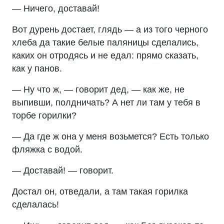
— Ничего, доставай!
Вот дурень достает, глядь — а из того черного
хлеба да такие белые паляницы сделались,
каких он отродясь и не едал: прямо сказать,
как у панов.
— Ну что ж, — говорит дед, — как же, не
выпивши, полдничать? А нет ли там у тебя в
торбе горилки?
— Да где ж она у меня возьмется? Есть только
фляжка с водой.
— Доставай! — говорит.
Достал он, отведали, а там такая горилка
сделалась!