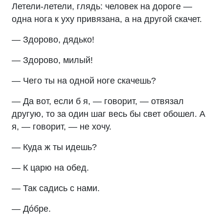
Летели-летели, глядь: человек на дороге —
одна нога к уху привязана, а на другой скачет.
— Здорово, дядько!
— Здорово, милый!
— Чего ты на одной ноге скачешь?
— Да вот, если б я, — говорит, — отвязал
другую, то за один шаг весь бы свет обошел. А
я, — говорит, — не хочу.
— Куда ж ты идешь?
— К царю на обед.
— Так садись с нами.
— Дóбре.