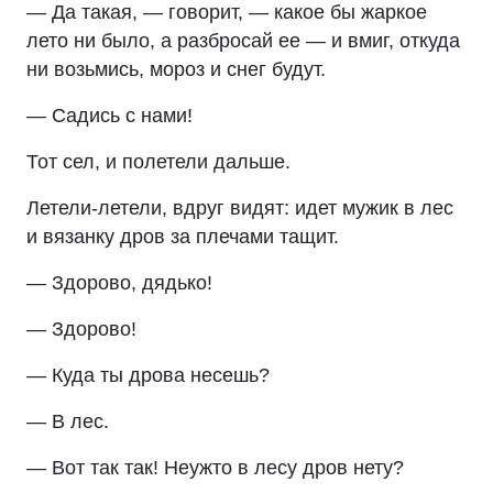
— Да такая, — говорит, — какое бы жаркое
лето ни было, а разбросай ее — и вмиг, откуда
ни возьмись, мороз и снег будут.
— Садись с нами!
Тот сел, и полетели дальше.
Летели-летели, вдруг видят: идет мужик в лес
и вязанку дров за плечами тащит.
— Здорово, дядько!
— Здорово!
— Куда ты дрова несешь?
— В лес.
— Вот так так! Неужто в лесу дров нету?