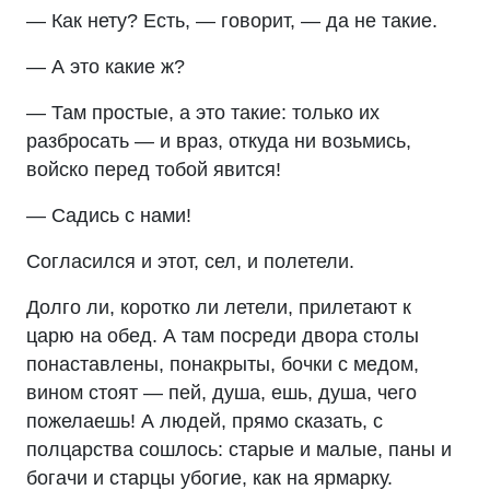
— Как нету? Есть, — говорит, — да не такие.
— А это какие ж?
— Там простые, а это такие: только их
разбросать — и враз, откуда ни возьмись,
войско перед тобой явится!
— Садись с нами!
Согласился и этот, сел, и полетели.
Долго ли, коротко ли летели, прилетают к
царю на обед. А там посреди двора столы
понаставлены, понакрыты, бочки с медом,
вином стоят — пей, душа, ешь, душа, чего
пожелаешь! А людей, прямо сказать, с
полцарства сошлось: старые и малые, паны и
богачи и старцы убогие, как на ярмарку.