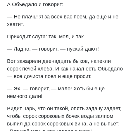
А Объедало и говорит:
— Не плачь! Я за всех вас поем, да еще и не
хватит.
Приходит слуга: так, мол, и так.
— Ладно, — говорит, — пускай дают!
Вот зажарили двенадцать быков, напекли
сорок печей хлеба. И как начал есть Объедало
— все дочиста поел и еще просит.
— Эх, — говорит, — мало! Хоть бы еще
немного дали!
Видит царь, что он такой, опять задачу задает,
чтобы сорок сороковых бочек воды залпом
выпил да сорок сороковых вина, а не выпьет: