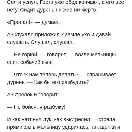
Сел и уснул. Гости уже обед кончают, а его все
нету. Сидит дурень ни жив ни мертв.
«Пропал!» — думает.
А Слухало приложил к земле ухо и давай
слушать. Слушал, слушал.
— Не горюй, — говорит, — возле мельницы
спит, собачий сын!
— Что ж нам теперь делать? — спрашивает
дурень. — Как бы его разбудить?
А Стрелок и говорит:
— Не бойся: я разбужу!
И как натянул лук, как выстрелил — стрела
прямиком в мельницу ударилась, так щепки и