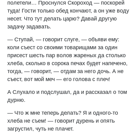
полетели… Проснулся Скороход — поскорей
туда! Гости только обед кончают, а он уже воду
несет. Что тут делать царю? Давай другую
задачу задавать.
— Ступай, — говорит слуге, — объяви ему:
коли съест со своими товарищами за один
присест шесть пар волов жареных да столько
хлеба, сколько в сорока печах будет напечено,
тогда, — говорит, — отдам за него дочь. А не
съест, вот мой меч — его голова с плеч!
А Слухало и подслушал, да и рассказал о том
дурню.
— Что ж мне теперь делать? Я и одного-то
хлеба не съем! — говорит дурень и опять
загрустил, чуть не плачет.