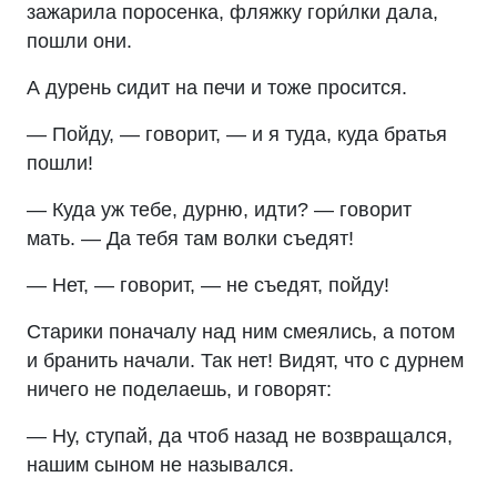
зажарила поросенка, фляжку гори́лки дала,
пошли они.
А дурень сидит на печи и тоже просится.
— Пойду, — говорит, — и я туда, куда братья
пошли!
— Куда уж тебе, дурню, идти? — говорит
мать. — Да тебя там волки съедят!
— Нет, — говорит, — не съедят, пойду!
Старики поначалу над ним смеялись, а потом
и бранить начали. Так нет! Видят, что с дурнем
ничего не поделаешь, и говорят:
— Ну, ступай, да чтоб назад не возвращался,
нашим сыном не назывался.