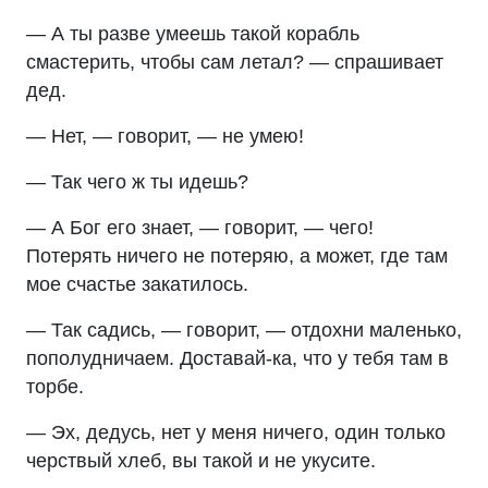
— А ты разве умеешь такой корабль
смастерить, чтобы сам летал? — спрашивает
дед.
— Нет, — говорит, — не умею!
— Так чего ж ты идешь?
— А Бог его знает, — говорит, — чего!
Потерять ничего не потеряю, а может, где там
мое счастье закатилось.
— Так садись, — говорит, — отдохни маленько,
пополудничаем. Доставай-ка, что у тебя там в
торбе.
— Эх, дедусь, нет у меня ничего, один только
черствый хлеб, вы такой и не укусите.