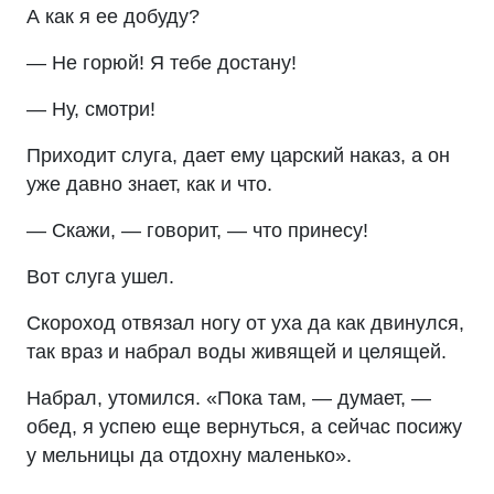
А как я ее добуду?
— Не горюй! Я тебе достану!
— Ну, смотри!
Приходит слуга, дает ему царский наказ, а он
уже давно знает, как и что.
— Скажи, — говорит, — что принесу!
Вот слуга ушел.
Скороход отвязал ногу от уха да как двинулся,
так враз и набрал воды живящей и целящей.
Набрал, утомился. «Пока там, — думает, —
обед, я успею еще вернуться, а сейчас посижу
у мельницы да отдохну маленько».