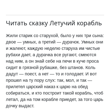
Читать сказку
Летучий корабль
Жили старик со старухой, было у них три сына:
двое — умных, а третий — дурачок. Умных они
и жалеют, каждую неделю старуха им чистые
рубахи дает, а дурачка все ругают, смеются
над ним, а он знай себе на печи в куче проса
сидит в грязной рубашке, без штанов. Коль
дадут — поест, а нет — то и голодает. И вот
прошел на ту пору слух: так, мол, и так —
прилетел царский наказ к царю на обед
собираться, и кто построит такой корабль, чтоб
летал, да на том корабле приедет, за того царь
дочку выдаст.