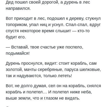
Дед пошел своей дорогой, а дурень в лес
направился.
Вот приходит в лес, подошел к дереву, стукнул
топориком, упал ниц и уснул. Спал-спал, вдруг
спустя некоторое время слышит — кто-то
будит его.
— Вставай, твое счастье уже поспело,
подымайся!
Дурень проснулся, видит: стоит корабль, сам
золотой, мачты серебряные, паруса шелковые,
так и надуваются, только лететь!
Вот, не долго думая, сел он на корабль, снялся
корабль и полетел… И полетел ниже неба,
выше земли, что и глазом не видать.