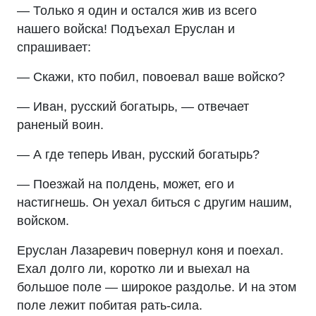
— Только я один и остался жив из всего
нашего войска! Подъехал Еруслан и
спрашивает:
— Скажи, кто побил, повоевал ваше войско?
— Иван, русский богатырь, — отвечает
раненый воин.
— А где теперь Иван, русский богатырь?
— Поезжай на полдень, может, его и
настигнешь. Он уехал биться с другим нашим,
войском.
Еруслан Лазаревич повернул коня и поехал.
Ехал долго ли, коротко ли и выехал на
большое поле — широкое раздолье. И на этом
поле лежит побитая рать-сила.