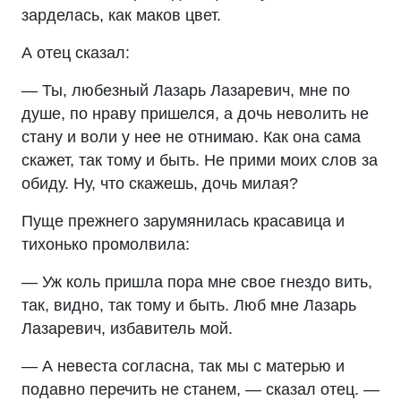
зарделась, как маков цвет.
А отец сказал:
— Ты, любезный Лазарь Лазаревич, мне по
душе, по нраву пришелся, а дочь неволить не
стану и воли у нее не отнимаю. Как она сама
скажет, так тому и быть. Не прими моих слов за
обиду. Ну, что скажешь, дочь милая?
Пуще прежнего зарумянилась красавица и
тихонько промолвила:
— Уж коль пришла пора мне свое гнездо вить,
так, видно, так тому и быть. Люб мне Лазарь
Лазаревич, избавитель мой.
— А невеста согласна, так мы с матерью и
подавно перечить не станем, — сказал отец. —