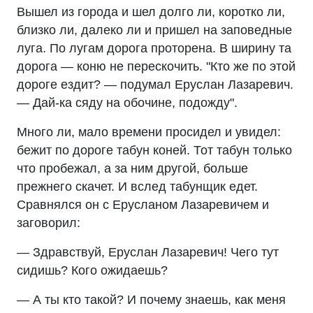
Вышел из города и шел долго ли, коротко ли,
близко ли, далеко ли и пришел на заповедные
луга. По лугам дорога проторена. В ширину та
дорога — коню не перескочить. "Кто же по этой
дороге ездит? — подумал Еруслан Лазаревич.
— Дай-ка сяду на обочине, подожду".
Много ли, мало времени просидел и увидел:
бежит по дороге табун коней. Тот табун только
что пробежал, а за ним другой, больше
прежнего скачет. И вслед табунщик едет.
Сравнялся он с Ерусланом Лазаревичем и
заговорил:
— Здравствуй, Еруслан Лазаревич! Чего тут
сидишь? Кого ожидаешь?
— А ты кто такой? И почему знаешь, как меня