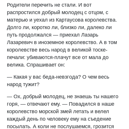
Родители перечить не стали. И вот
распростился добрый молодец с отцом, с
матерью и уехал из Картаусова королевства.
Долго ли, коротко ли, близко ли, далеко ли
путь продолжался — приехал Лазарь
Лазаревич в иноземное королевство. А в том
королевстве весь народ в великой тоске-
печали: убиваются-плачут все от мала до
велика. Спрашивает он:
— Какая у вас беда-невзгода? О чем весь
народ тужит?
— Ох, добрый молодец, не знаешь ты нашего
горя, — отвечают ему. — Повадился в наше
королевство морской змей летать и велел
каждый день по человеку ему на съедение
посылать. А коли не послушаемся, грозится