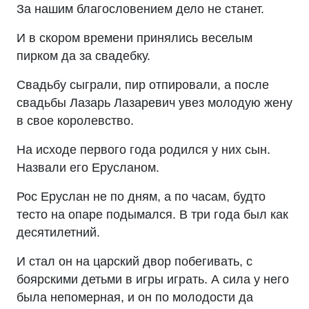
За нашим благословением дело не станет.
И в скором времени принялись веселым
пирком да за свадебку.
Свадьбу сыграли, пир отпировали, а после
свадьбы Лазарь Лазаревич увез молодую жену
в свое королевство.
На исходе первого года родился у них сын.
Назвали его Ерусланом.
Рос Еруслан не по дням, а по часам, будто
тесто на опаре подымался. В три года был как
десятилетний.
И стал он на царский двор побегивать, с
боярскими детьми в игры играть. А сила у него
была непомерная, и он по молодости да