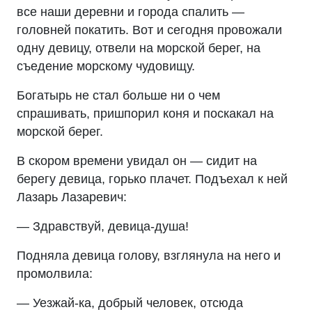
все наши деревни и города спалить —
головней покатить. Вот и сегодня провожали
одну девицу, отвели на морской берег, на
съедение морскому чудовищу.
Богатырь не стал больше ни о чем
спрашивать, пришпорил коня и поскакал на
морской берег.
В скором времени увидал он — сидит на
берегу девица, горько плачет. Подъехал к ней
Лазарь Лазаревич:
— Здравствуй, девица-душа!
Подняла девица голову, взглянула на него и
промолвила:
— Уезжай-ка, добрый человек, отсюда