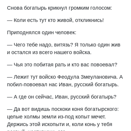
Снова богатырь крикнул громким голосом:
— Коли есть тут кто живой, откликнись!
Приподнялся один человек:
— Чего тебе надо, витязь? Я только один жив
и остался из всего нашего войска.
— Чья это побитая рать и кто вас повоевал?
— Лежит тут войско Феодула Змеулановича. А
побил-повоевал нас Иван, русский богатырь.
— А где он сейчас, Иван, русский богатырь?
— Да вот видишь поскоки коня богатырского:
целые холмы земли из-под копыт мечет.
Держись этой ископыти и, коли конь у тебя