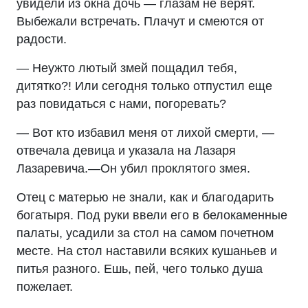
увидели из окна дочь — глазам не верят.
Выбежали встречать. Плачут и смеются от
радости.
— Неужто лютый змей пощадил тебя,
дитятко?! Или сегодня только отпустил еще
раз повидаться с нами, погоревать?
— Вот кто избавил меня от лихой смерти, —
отвечала девица и указала на Лазаря
Лазаревича.—Он убил проклятого змея.
Отец с матерью не знали, как и благодарить
богатыря. Под руки ввели его в белокаменные
палаты, усадили за стол на самом почетном
месте. На стол наставили всяких кушаньев и
питья разного. Ешь, пей, чего только душа
пожелает.