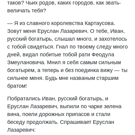
таков? Чьих родов, каких городов, как звать-
величать тебя?
— Я из славного королевства Картаусова.
Зовут меня Еруслан Лазаревич. О тебе, Иван,
русский богатырь, слышал много, и захотелось
с тобой свидеться. Гнал по твоему следу много
дней, видал побитые тобой рати Феодула
Змеулановича. Мнил я себя самым сильным
богатырем, а теперь и без поединка вижу — ты
сильнее меня. Будь мне названым старшим
братом!
Побратались Иван, русский богатырь, и
Еруслан Лазаревич, выпили по чарке зелена
вина, поели дорожных припасов и стали
беседу продолжать. Спрашивает Еруслан
Лазаревич: