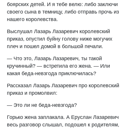
боярских детей. И я тебе велю: либо заключи
своего сына в темницу, либо отправь прочь из
нашего королевства.
Выслушал Лазарь Лазаревич королевский
приказ, опустил буйну голову ниже могучих
плеч и пошел домой в большой печали.
— Что это, Лазарь Лазаревич, ты такой
кручинный? — встретила его жена. — Или
какая беда-невзгода приключилась?
Рассказал Лазарь Лазаревич про королевский
приказ и промолвил:
— Это ли не беда-невзгода?
Горько жена заплакала. А Еруслан Лазаревич
весь разговор слышал, подошел к родителям,