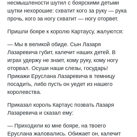
несмышлености шутил с боярскими детьми
шутки нехорошие: схватит кого за руку — рука
прочь, кого за ногу схватит — ногу оторвет.
Пришли бояре к королю Картаусу, жалуются:
— Мы в великой обиде. Сын Лазаря
Лазаревича губит, калечит наших детей. В
играх удержу не знает, кому руку, кому ногу
оторвал. Осуши наши слезы, государь!
Прикажи Еруслана Лазаревича в темницу
посадить, либо пусть он уедет из нашего
королевства.
Приказал король Картаус позвать Лазаря
Лазаревича и сказал ему:
— Приходили ко мне бояре, на твоего
Еруслана жаловались. Обижает он, калечит