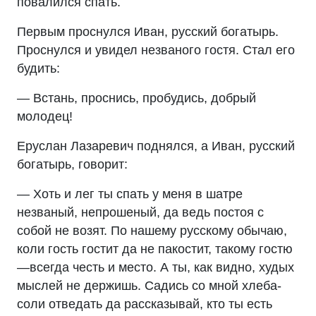
повалился спать.
Первым проснулся Иван, русский богатырь.
Проснулся и увидел незваного гостя. Стал его
будить:
— Встань, проснись, пробудись, добрый
молодец!
Еруслан Лазаревич поднялся, а Иван, русский
богатырь, говорит:
— Хоть и лег ты спать у меня в шатре
незваный, непрошеный, да ведь постоя с
собой не возят. По нашему русскому обычаю,
коли гость гостит да не пакостит, такому гостю
—всегда честь и место. А ты, как видно, худых
мыслей не держишь. Садись со мной хлеба-
соли отведать да рассказывай, кто ты есть