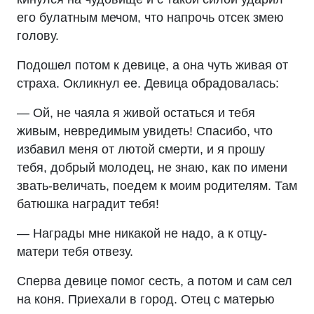
его булатным мечом, что напрочь отсек змею
голову.
Подошел потом к девице, а она чуть живая от
страха. Окликнул ее. Девица обрадовалась:
— Ой, не чаяла я живой остаться и тебя
живым, невредимым увидеть! Спасибо, что
избавил меня от лютой смерти, и я прошу
тебя, добрый молодец, не знаю, как по имени
звать-величать, поедем к моим родителям. Там
батюшка наградит тебя!
— Награды мне никакой не надо, а к отцу-
матери тебя отвезу.
Сперва девице помог сесть, а потом и сам сел
на коня. Приехали в город. Отец с матерью