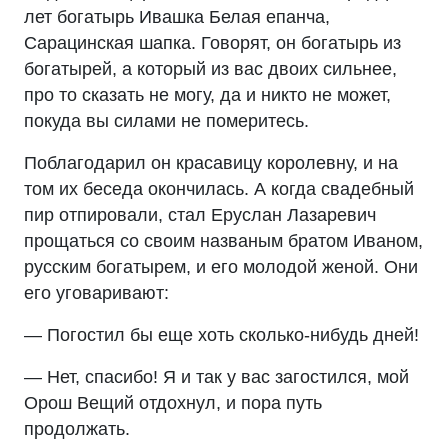
лет богатырь Ивашка Белая епанча,
Сарацинская шапка. Говорят, он богатырь из
богатырей, а который из вас двоих сильнее,
про то сказать не могу, да и никто не может,
покуда вы силами не померитесь.
Поблагодарил он красавицу королевну, и на
том их беседа окончилась. А когда свадебный
пир отпировали, стал Еруслан Лазаревич
прощаться со своим названым братом Иваном,
русским богатырем, и его молодой женой. Они
его уговаривают:
— Погостил бы еще хоть сколько-нибудь дней!
— Нет, спасибо! Я и так у вас загостился, мой
Орош Вещий отдохнул, и пора путь
продолжать.