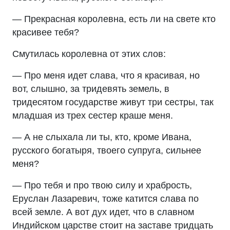
— Прекрасная королевна, есть ли на свете кто
красивее тебя?
Смутилась королевна от этих слов:
— Про меня идет слава, что я красивая, но
вот, слышно, за тридевять земель, в
тридесятом государстве живут три сестры, так
младшая из трех сестер краше меня.
— А не слыхала ли ты, кто, кроме Ивана,
русского богатыря, твоего супруга, сильнее
меня?
— Про тебя и про твою силу и храбрость,
Еруслан Лазаревич, тоже катится слава по
всей земле. А вот дух идет, что в славном
Индийском царстве стоит на заставе тридцать