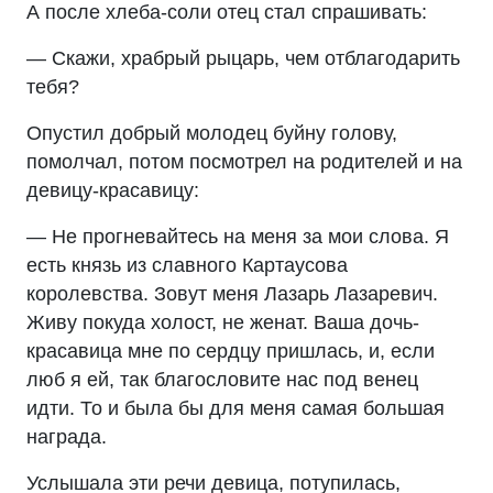
А после хлеба-соли отец стал спрашивать:
— Скажи, храбрый рыцарь, чем отблагодарить
тебя?
Опустил добрый молодец буйну голову,
помолчал, потом посмотрел на родителей и на
девицу-красавицу:
— Не прогневайтесь на меня за мои слова. Я
есть князь из славного Картаусова
королевства. Зовут меня Лазарь Лазаревич.
Живу покуда холост, не женат. Ваша дочь-
красавица мне по сердцу пришлась, и, если
люб я ей, так благословите нас под венец
идти. То и была бы для меня самая большая
награда.
Услышала эти речи девица, потупилась,