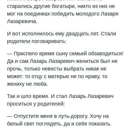
старались другие богатыри, никто из них не
мог на поединках победить молодого Лазаря
Лазаревича.
И вот исполнилось ему двадцать лет. Стали
родители поговаривать:
— Приспело время сыну семьей обзаводиться!
Да и сам Лазарь Лазаревич жениться был не
прочь, только невесты выбрать никак не
может: то отцу с матерью не по нраву, то
жениху не люба.
Так и шло время. И стал Лазарь Лазаревич
проситься у родителей:
— Отпустите меня в путь-дорогу. Хочу на
белый свет поглядеть, да и себя показать.