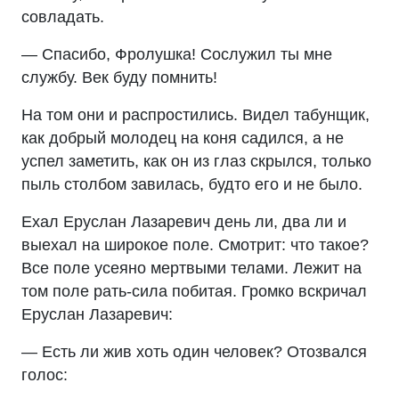
совладать.
— Спасибо, Фролушка! Сослужил ты мне
службу. Век буду помнить!
На том они и распростились. Видел табунщик,
как добрый молодец на коня садился, а не
успел заметить, как он из глаз скрылся, только
пыль столбом завилась, будто его и не было.
Ехал Еруслан Лазаревич день ли, два ли и
выехал на широкое поле. Смотрит: что такое?
Все поле усеяно мертвыми телами. Лежит на
том поле рать-сила побитая. Громко вскричал
Еруслан Лазаревич:
— Есть ли жив хоть один человек? Отозвался
голос: