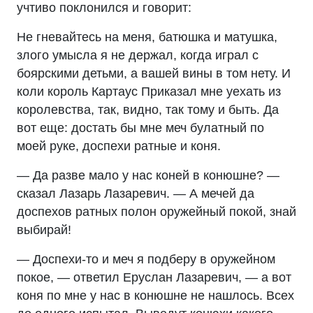
учтиво поклонился и говорит:
Не гневайтесь на меня, батюшка и матушка,
злого умысла я не держал, когда играл с
боярскими детьми, а вашей вины в том нету. И
коли король Картаус Приказал мне уехать из
королевства, так, видно, так тому и быть. Да
вот еще: достать бы мне меч булатный по
моей руке, доспехи ратные и коня.
— Да разве мало у нас коней в конюшне? —
сказал Лазарь Лазаревич. — А мечей да
доспехов ратных полон оружейный покой, знай
выбирай!
— Доспехи-то и меч я подберу в оружейном
покое, — ответил Еруслан Лазаревич, — а вот
коня по мне у нас в конюшне не нашлось. Всех