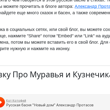
ять о чем говорится в этой русской басне в стихах. Т
ы можете прочитать в блоге автора:
Александр Прота
найдете еще много сказок и басен, а также современ
ка в социальных сетях, или свой блог, вы можете сох
це, нажмите "Share" потом "Embed" или "Link" на ауд
ена, потом вы можете вставить его в свой блог. Для
рите нужную и нажмите на иконку.
зку
Про Муравья и Кузнечик