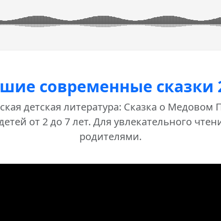
шие современные сказки 
кая детская литература: Сказка о Медовом 
детей от 2 до 7 лет. Для увлекательного чтен
родителями.