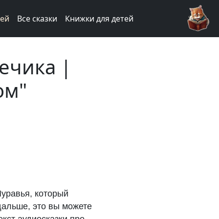
тей
Все сказки
Книжки для детей
ечика |
ом"
Муравья, который
 дальше, это вы можете