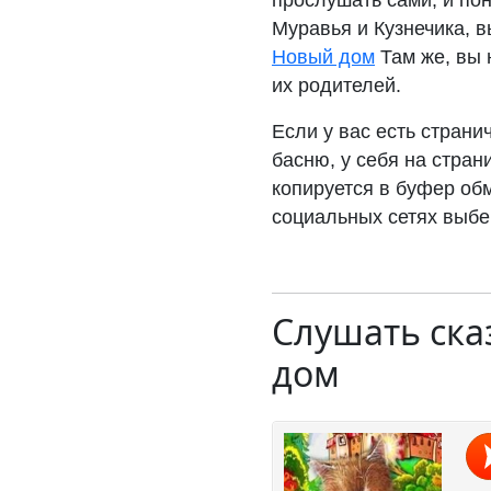
прослушать сами, и пон
Муравья и Кузнечика, в
Новый дом
Там же, вы 
их родителей.
Если у вас есть странич
басню, у себя на страни
копируется в буфер обм
социальных сетях выбе
Слушать ска
дом