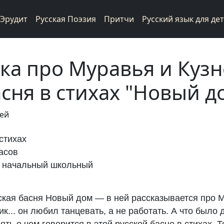
Эрудит
Русская Поэзия
Притчи
Русский язык для де
ка про Муравья и Кузн
асня в стихах "Новый д
фей
стихах
асов
 начальный школьный
ская басня Новый дом — в ней рассказывается про 
ик... он любил танцевать, а не работать. А что было