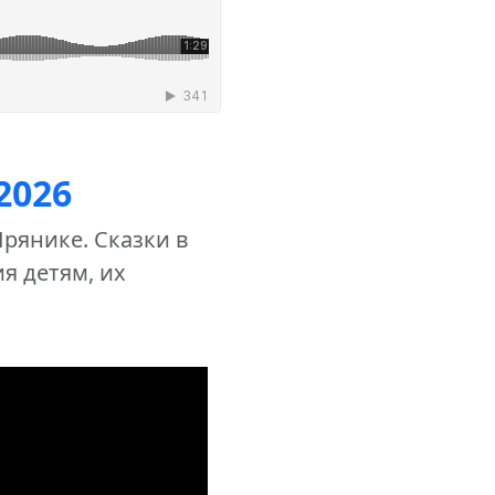
2026
Прянике. Сказки в
ия детям, их