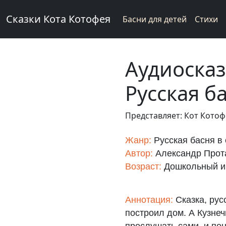
Сказки Кота Котофея
Басни для детей
Стихи
Аудиосказ
Русская б
Представляет: Кот Кото
Жанр:
Русская басня в 
Автор:
Александр Прот
Возраст:
Дошкольный и
Аннотация:
Сказка, рус
построил дом. А Кузнеч