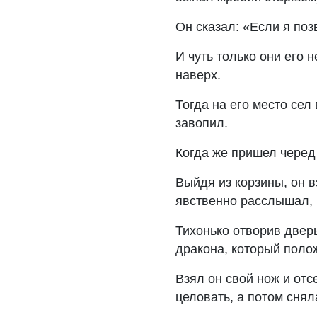
Он сказал: «Если я по
И чуть только они его 
наверх.
Тогда на его место сел 
завопил.
Когда же пришел черед
Выйдя из корзины, он в
явственно расслышал, 
Тихонько отворив дверь
дракона, который поло
Взял он свой нож и отс
целовать, а потом снял