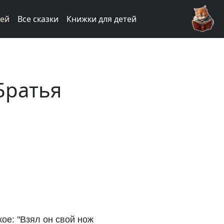
тей
Все сказки
Книжки для детей
Братья
ое: "Взял он свой нож