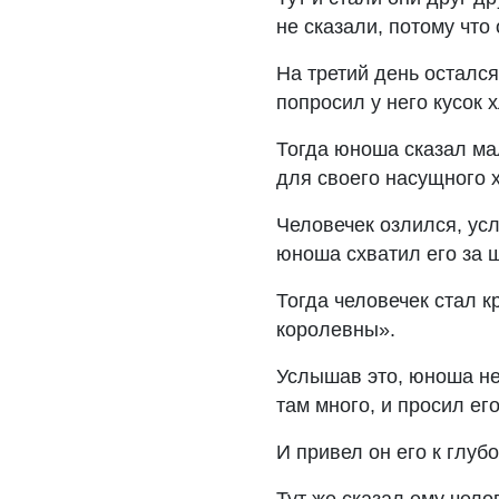
не сказали, потому что
На третий день осталс
попросил у него кусок 
Тогда юноша сказал ма
для своего насущного х
Человечек озлился, усл
юноша схватил его за 
Тогда человечек стал кр
королевны».
Услышав это, юноша не 
там много, и просил ег
И привел он его к глуб