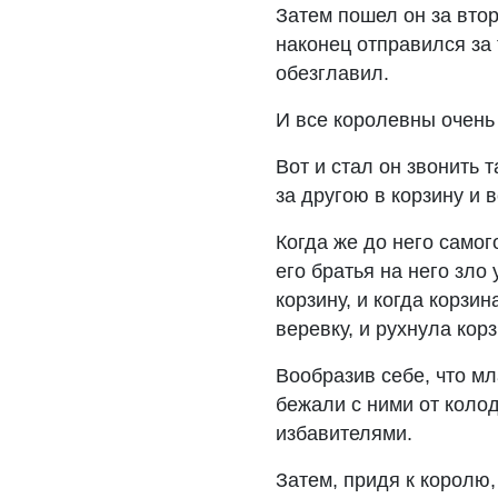
Затем пошел он за втор
наконец отправился за 
обезглавил.
И все королевны очень
Вот и стал он звонить 
за другою в корзину и 
Когда же до него самог
его братья на него зло
корзину, и когда корз
веревку, и рухнула кор
Вообразив себе, что м
бежали с ними от колод
избавителями.
Затем, придя к королю