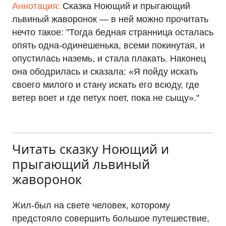
Аннотация:
Сказка Ноющий и прыгающий
львиный жаворонок — в ней можно прочитать
нечто такое: "Тогда бедная странница осталась
опять одна-одинешенька, всеми покинутая, и
опустилась наземь, и стала плакать. Наконец
она ободрилась и сказала: «Я пойду искать
своего милого и стану искать его всюду, где
ветер воет и где петух поет, пока не сыщу»."
Читать сказку
Ноющий и
прыгающий львиный
жаворонок
Жил-был на свете человек, которому
предстояло совершить большое путешествие,