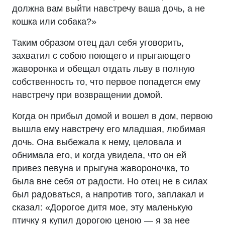
должна вам выйти навстречу ваша дочь, а не
кошка или собака?»
Таким образом отец дал себя уговорить,
захватил с собою поющего и прыгающего
жаворонка и обещал отдать льву в полную
собственность то, что первое попадется ему
навстречу при возвращении домой.
Когда он прибыл домой и вошел в дом, первою
вышла ему навстречу его младшая, любимая
дочь. Она выбежала к нему, целовала и
обнимала его, и когда увидела, что он ей
привез певуна и прыгуна жавороночка, то
была вне себя от радости. Но отец не в силах
был радоваться, а напротив того, заплакал и
сказал: «Дорогое дитя мое, эту маленькую
птичку я купил дорогою ценою — я за нее