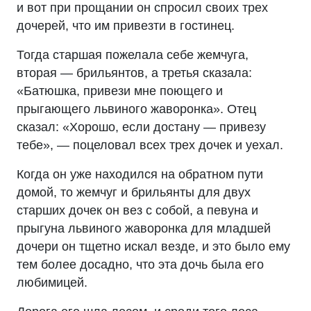
и вот при прощании он спросил своих трех
дочерей, что им привезти в гостинец.
Тогда старшая пожелала себе жемчуга,
вторая — брильянтов, а третья сказала:
«Батюшка, привези мне поющего и
прыгающего львиного жаворонка». Отец
сказал: «Хорошо, если достану — привезу
тебе», — поцеловал всех трех дочек и уехал.
Когда он уже находился на обратном пути
домой, то жемчуг и брильянты для двух
старших дочек он вез с собой, а певуна и
прыгуна львиного жаворонка для младшей
дочери он тщетно искал везде, и это было ему
тем более досадно, что эта дочь была его
любимицей.