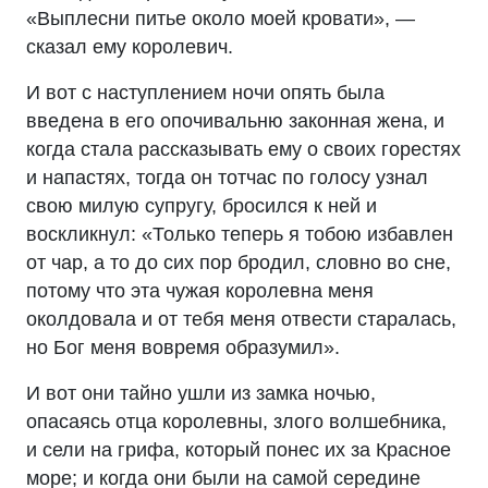
«Выплесни питье около моей кровати», —
сказал ему королевич.
И вот с наступлением ночи опять была
введена в его опочивальню законная жена, и
когда стала рассказывать ему о своих горестях
и напастях, тогда он тотчас по голосу узнал
свою милую супругу, бросился к ней и
воскликнул: «Только теперь я тобою избавлен
от чар, а то до сих пор бродил, словно во сне,
потому что эта чужая королевна меня
околдовала и от тебя меня отвести старалась,
но Бог меня вовремя образумил».
И вот они тайно ушли из замка ночью,
опасаясь отца королевны, злого волшебника,
и сели на грифа, который понес их за Красное
море; и когда они были на самой середине