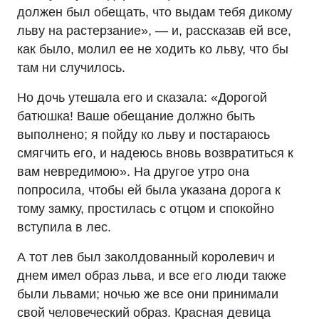
должен был обещать, что выдам тебя дикому
льву на растерзание», — и, рассказав ей все,
как было, молил ее не ходить ко льву, что бы
там ни случилось.
Но дочь утешала его и сказала: «Дорогой
батюшка! Ваше обещание должно быть
выполнено; я пойду ко льву и постараюсь
смягчить его, и надеюсь вновь возвратиться к
вам невредимою». На другое утро она
попросила, чтобы ей была указана дорога к
тому замку, простилась с отцом и спокойно
вступила в лес.
А тот лев был заколдованный королевич и
днем имел образ льва, и все его люди также
были львами; ночью же все они принимали
свой человеческий образ. Красная девица