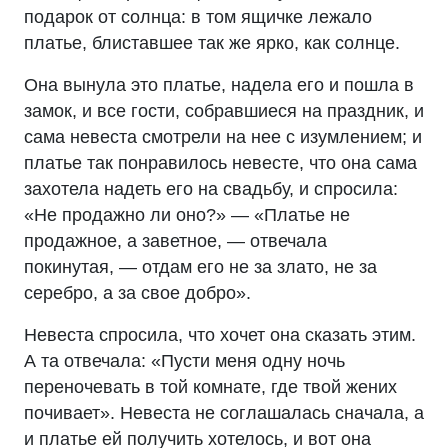
подарок от солнца: в том ящичке лежало
платье, блиставшее так же ярко, как солнце.
Она вынула это платье, надела его и пошла в
замок, и все гости, собравшиеся на праздник, и
сама невеста смотрели на нее с изумлением; и
платье так понравилось невесте, что она сама
захотела надеть его на свадьбу, и спросила:
«Не продажно ли оно?» — «Платье не
продажное, а заветное, — отвечала
покинутая, — отдам его не за злато, не за
серебро, а за свое добро».
Невеста спросила, что хочет она сказать этим.
А та отвечала: «Пусти меня одну ночь
переночевать в той комнате, где твой жених
почивает». Невеста не соглашалась сначала, а
и платье ей получить хотелось, и вот она