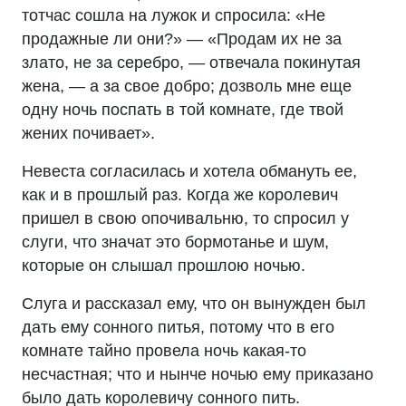
тотчас сошла на лужок и спросила: «Не
продажные ли они?» — «Продам их не за
злато, не за серебро, — отвечала покинутая
жена, — а за свое добро; дозволь мне еще
одну ночь поспать в той комнате, где твой
жених почивает».
Невеста согласилась и хотела обмануть ее,
как и в прошлый раз. Когда же королевич
пришел в свою опочивальню, то спросил у
слуги, что значат это бормотанье и шум,
которые он слышал прошлою ночью.
Слуга и рассказал ему, что он вынужден был
дать ему сонного питья, потому что в его
комнате тайно провела ночь какая-то
несчастная; что и нынче ночью ему приказано
было дать королевичу сонного пить.