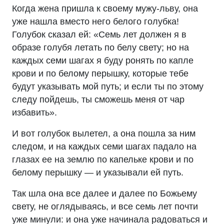
Когда жена пришла к своему мужу-льву, она
уже нашла вместо него белого голубка!
Голубок сказал ей: «Семь лет должен я в
образе голубя летать по белу свету; но на
каждых семи шагах я буду ронять по капле
крови и по белому перышку, которые тебе
будут указывать мой путь; и если ты по этому
следу пойдешь, ты сможешь меня от чар
избавить».
И вот голубок вылетел, а она пошла за ним
следом, и на каждых семи шагах падало на
глазах ее на землю по капельке крови и по
белому перышку — и указывали ей путь.
Так шла она все далее и далее по Божьему
свету, не оглядываясь, и все семь лет почти
уже минули: и она уже начинала радоваться и