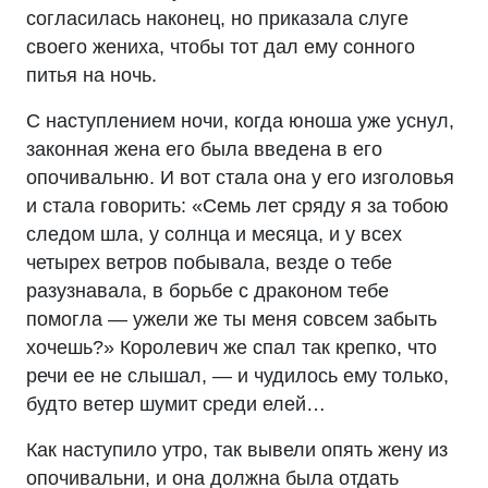
согласилась наконец, но приказала слуге
своего жениха, чтобы тот дал ему сонного
питья на ночь.
С наступлением ночи, когда юноша уже уснул,
законная жена его была введена в его
опочивальню. И вот стала она у его изголовья
и стала говорить: «Семь лет сряду я за тобою
следом шла, у солнца и месяца, и у всех
четырех ветров побывала, везде о тебе
разузнавала, в борьбе с драконом тебе
помогла — ужели же ты меня совсем забыть
хочешь?» Королевич же спал так крепко, что
речи ее не слышал, — и чудилось ему только,
будто ветер шумит среди елей…
Как наступило утро, так вывели опять жену из
опочивальни, и она должна была отдать