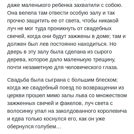
даже маленького ребенка захватили с собою.
Она велела там отвести особую залу и так
прочно защитить ее от света, чтобы никакой
луч не мог туда проникнуть от свадебных
свечей, когда они будут зажжены в доме; там и
должен был лев постоянно находиться. Но
дверь в эту залу была сделана из сырого
дерева, которое дало маленькую трещину,
почти незаметную для человеческого глаза.
Свадьба была сыграна с большим блеском;
когда же свадебный поезд по возвращении из
церкви прошел мимо залы льва со множеством
зажженных свечей и факелов, луч света с
волосинку упал на заколдованного королевича
и едва только коснулся его, как он уже
обернулся голубем…