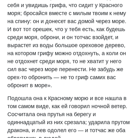
себя и увидишь грифа, что сидит у Красного
моря; бросайся вместе с милым твоим к нему
на спину: он и донесет вас домой через море.
И вот тот орешек, что у тебя есть, как будешь
среди моря, оброни, и он тотчас взойдет, и
вырастет из воды большое ореховое дерево,
на котором грифу можно отдохнуть, а коли он
не отдохнет среди моря, то не хватит у него
сил вас через море перенести. Не забудь же
орех-то обронить — не то гриф самих вас
обронит в море».
Подошла она к Красному морю и все нашла в
том самом виде, как ей говорил ночной ветер.
Сосчитала она прутья на берегу и
одиннадцатый из них срезала; ударила прутом
дракона, и лев одолел его — и тотчас же оба