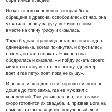
обратились в людей.
Но как только королевна, которая была
обращена в дракона, освободилась от чар, она
ухватила юношу за руку, вскочила с ним
вместе на спину грифу и скрылась.
Тогда бедная странница осталась опять одна-
одинешенька, всеми покинутая, и опустилась
наземь, и стала плакать. Наконец она
ободрилась и сказала: «Я пойду искать своего
милого и стану искать его всюду, где ветер
воет и где петух поет, пока не сыщу».
И пошла, и шла долго ли, коротко ли, пока не
дошла до того замка, где ее муж жил с
королевной. Там услышала она, что в замке
скоро готовится их свадьба, и, призвав Бога на
помощь, открыла ящичек, полученный ею в