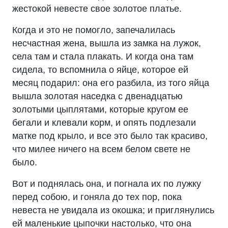
жестокой невесте свое золотое платье.
Когда и это не помогло, запечалилась
несчастная жена, вышла из замка на лужок,
села там и стала плакать. И когда она там
сидела, то вспомнила о яйце, которое ей
месяц подарил: она его разбила, из того яйца
вышла золотая наседка с двенадцатью
золотыми цыплятами, которые кругом ее
бегали и клевали корм, и опять подлезали
матке под крыло, и все это было так красиво,
что милее ничего на всем белом свете не
было.
Вот и поднялась она, и погнала их по лужку
перед собою, и гоняла до тех пор, пока
невеста не увидала из окошка; и приглянулись
ей маленькие цыпочки настолько, что она