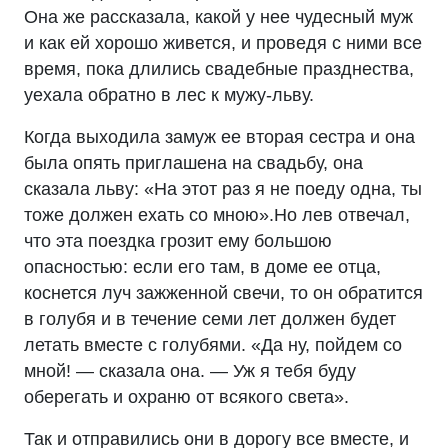
Она же рассказала, какой у нее чудесный муж
и как ей хорошо живется, и проведя с ними все
время, пока длились свадебные празднества,
уехала обратно в лес к мужу-льву.
Когда выходила замуж ее вторая сестра и она
была опять приглашена на свадьбу, она
сказала льву: «На этот раз я не поеду одна, ты
тоже должен ехать со мною».Но лев отвечал,
что эта поездка грозит ему большою
опасностью: если его там, в доме ее отца,
коснется луч зажженной свечи, то он обратится
в голубя и в течение семи лет должен будет
летать вместе с голубями. «Да ну, пойдем со
мной! — сказала она. — Уж я тебя буду
оберегать и охраню от всякого света».
Так и отправились они в дорогу все вместе, и