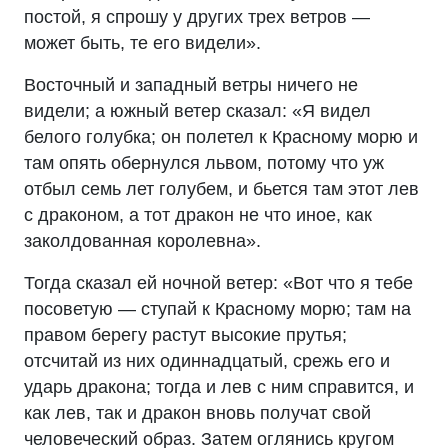
постой, я спрошу у других трех ветров —
может быть, те его видели».
Восточный и западный ветры ничего не
видели; а южный ветер сказал: «Я видел
белого голубка; он полетел к Красному морю и
там опять обернулся львом, потому что уж
отбыл семь лет голубем, и бьется там этот лев
с драконом, а тот дракон не что иное, как
заколдованная королевна».
Тогда сказал ей ночной ветер: «Вот что я тебе
посоветую — ступай к Красному морю; там на
правом берегу растут высокие прутья;
отсчитай из них одиннадцатый, срежь его и
ударь дракона; тогда и лев с ним справится, и
как лев, так и дракон вновь получат свой
человеческий образ. Затем оглянись кругом