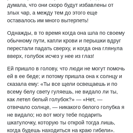
думала, что они скоро будут избавлены от
злых чар, а между тем до этого еще
оставалось им много вытерпеть!
Однажды, в то время когда она шла по своему
обычному пути, капли крови и перышки вдруг
перестали падать сверху, и когда она глянула
вверх, голубок исчез у нее из глаз!
Ей пришло в голову, что люди не могут помочь
ей в ее беде; и потому пришла она к солнцу и
сказала ему: «Ты все щели освещаешь и по
всему белу свету гуляешь, не видало ли ты,
как летел белый голубок?» — «Нет, —
отвечало солнце, — никакого белого голубка я
не видало; но вот могу тебе подарить
шкатулочку, которую ты открой тогда лишь,
когда будешь находиться на краю гибели».