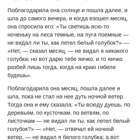
Поблагодарила она солнце и пошла далее, и
шла до самого вечера, и когда взошел месяц,
она спросила его: «Ты светишь всю-то
ноченьку на леса темные, на луга поемные —
не видал ли ты, как летел белый голубок?» —
«Нет, — сказал месяц, — не видал я никакого
голубка; но вот дарю тебе яичко, и то яичко
разбей лишь тогда, когда на краю гибели
будешь».
Поблагодарила она месяц, пошла далее и
шла, пока не стал на нее дуть ночной ветер.
Тогда она и ему сказала: «Ты всюду дуешь, по
деревьям, по кусточкам, по ветвям, по
листочкам — не видал ли ты, как летел белый
голубок?» — «Нет, — отвечал ей ночной
ветер, — не видал я белого голубка; а вот