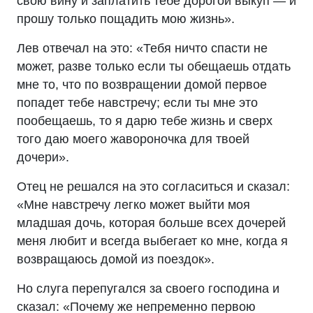
свою вину и заплатить тебе дорогой выкуп — и
прошу только пощадить мою жизнь».
Лев отвечал на это: «Тебя ничто спасти не
может, разве только если ты обещаешь отдать
мне то, что по возвращении домой первое
попадет тебе навстречу; если ты мне это
пообещаешь, то я дарю тебе жизнь и сверх
того даю моего жавороночка для твоей
дочери».
Отец не решался на это согласиться и сказал:
«Мне навстречу легко может выйти моя
младшая дочь, которая больше всех дочерей
меня любит и всегда выбегает ко мне, когда я
возвращаюсь домой из поездок».
Но слуга перепугался за своего господина и
сказал: «Почему же непременно первою