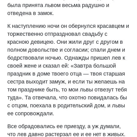
была принята львом весьма радушно и
отведена в замок.
К наступлению ночи он обернулся красавцем и
торжественно отпраздновал свадьбу с
красною девицею. Они жили друг с другом в
полном довольстве и согласии; спали днем и
бодрствовали ночью. Однажды пришел лев к
своей жене и сказал ей: «Завтра большой
праздник в доме твоего отца — твоя старшая
сестра выходит замуж, и если ты желаешь на
том празднике быть, то мои львы отвезут тебя
туда». Та отвечала, что охотно повидалась бы
с отцом, поехала в родительский дом, и львы
ее сопровождали.
Все обрадовались ее приезду, а уж думали,
что лев давно растерзал ее и ее нет в живых.