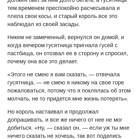
должен был за ним долго бегать, а гусятница
тем временем преспокойно расчесывала и
плела свои косы, и старый король все это
наблюдал из своей засады.
Никем не замеченный, вернулся он домой, и
когда вечером гусятница пригнала гусей с
пастбища, он отозвал ее в сторону и спросил,
почему она все это делает.
«Этого не смею я вам сказать, — отвечала
гусятница, — не смею я никому на свое горе
пожаловаться, потому что я поклялась об этом
молчать, не то придется мне жизнь потерять».
Но король настаивал и продолжал
допрашивать, и все же ничего от нее не мог
добиться. «Ну, — сказал он, — если уж ты мне
ничего сказать не хочешь, так вот поделись