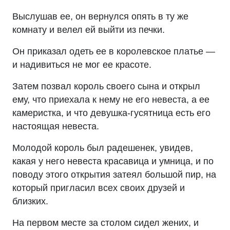
Выслушав ее, он вернулся опять в ту же
комнату и велел ей выйти из печки.
Он приказал одеть ее в королевское платье —
и надивиться не мог ее красоте.
Затем позвал король своего сына и открыл
ему, что приехала к нему не его невеста, а ее
камеристка, и что девушка-гусятница есть его
настоящая невеста.
Молодой король был радешенек, увидев,
какая у него невеста красавица и умница, и по
поводу этого открытия затеял большой пир, на
который пригласил всех своих друзей и
близких.
На первом месте за столом сидел жених, и