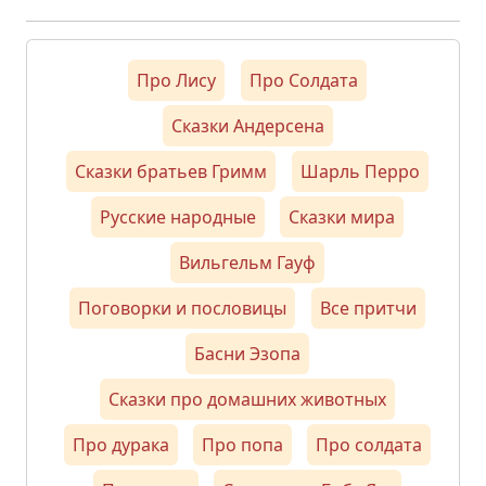
Про Лису
Про Солдата
Сказки Андерсена
Сказки братьев Гримм
Шарль Перро
Русские народные
Сказки мира
Вильгельм Гауф
Поговорки и пословицы
Все притчи
Басни Эзопа
Сказки про домашних животных
Про дурака
Про попа
Про солдата