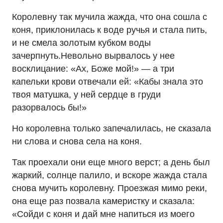
Королевну так мучила жажда, что она сошла с
коня, приклонилась к воде ручья и стала пить,
и не смела золотым кубком воды
зачерпнуть.Невольно вырвалось у нее
восклицание: «Ах, Боже мой!» — а три
капельки крови отвечали ей: «Кабы знала это
твоя матушка, у ней сердце в груди
разорвалось бы!»
Но королевна только запечалилась, не сказала
ни слова и снова села на коня.
Так проехали они еще много верст; а день был
жаркий, солнце палило, и вскоре жажда стала
снова мучить королевну. Проезжая мимо реки,
она еще раз позвала камеристку и сказала:
«Сойди с коня и дай мне напиться из моего