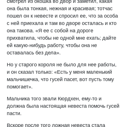
смотрел из окошка во двор и заметил, какая
она была тонкая, нежная и красивая; тотчас
пошел он к невесте и спросил ее, что за особа
с ней приехала и там во дворе осталась и кто
она такова. «Я ее с собой на дороге
прихватила, чтобы не одной мне ехать; дайте
ей какую-нибудь работу, чтобы она не
оставалась без дела».
Но у старого короля не было для нее работы,
и он сказал только: «Есть у меня маленький
мальчишечка, что гусей пасет, вот пусть тому
помогает».
Мальчика того звали Кюрдхен, ему-то и
должна была настоящая невеста помочь гусей
пасти.
Вскоре после того ложная невеста стала