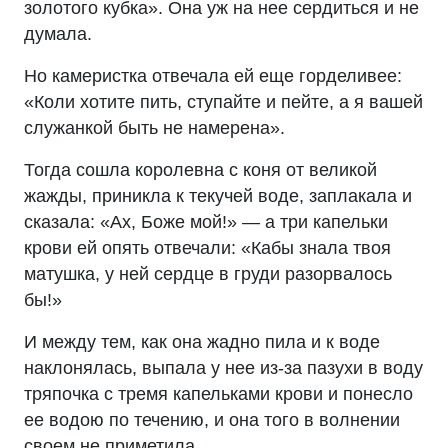
золотого кубка». Она уж на нее сердиться и не
думала.
Но камеристка отвечала ей еще горделивее:
«Коли хотите пить, ступайте и пейте, а я вашей
служанкой быть не намерена».
Тогда сошла королевна с коня от великой
жажды, приникла к текучей воде, заплакала и
сказала: «Ах, Боже мой!» — а три капельки
крови ей опять отвечали: «Кабы знала твоя
матушка, у ней сердце в груди разорвалось
бы!»
И между тем, как она жадно пила и к воде
наклонялась, выпала у нее из-за пазухи в воду
тряпочка с тремя капельками крови и понесло
ее водою по течению, и она того в волнении
своем не приметила…