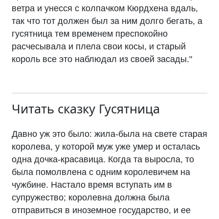
ветра и унесся с колпачком Кюрдхена вдаль,
так что тот должен был за ним долго бегать, а
гусятница тем временем преспокойно
расчесывала и плела свои косы, и старый
король все это наблюдал из своей засады."
Читать сказку
Гусятница
Давно уж это было: жила-была на свете старая
королева, у которой муж уже умер и осталась
одна дочка-красавица. Когда та выросла, то
была помолвлена с одним королевичем на
чужбине. Настало время вступать им в
супружество; королевна должна была
отправиться в иноземное государство, и ее