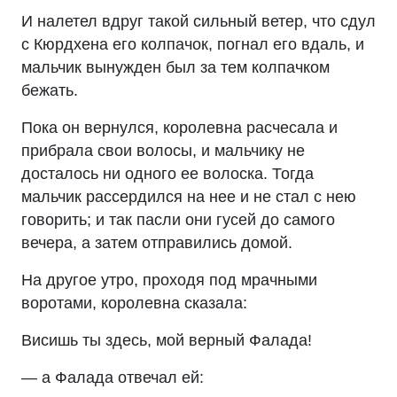
И налетел вдруг такой сильный ветер, что сдул
с Кюрдхена его колпачок, погнал его вдаль, и
мальчик вынужден был за тем колпачком
бежать.
Пока он вернулся, королевна расчесала и
прибрала свои волосы, и мальчику не
досталось ни одного ее волоска. Тогда
мальчик рассердился на нее и не стал с нею
говорить; и так пасли они гусей до самого
вечера, а затем отправились домой.
На другое утро, проходя под мрачными
воротами, королевна сказала:
Висишь ты здесь, мой верный Фалада!
— а Фалада отвечал ей: