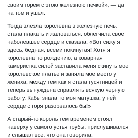
своим горем с этою железною печкой», — да
на том и ушел.
Тогда влезла королевна в железную печь,
стала плакать и жаловаться, облегчила свое
наболевшее сердце и сказала: «Вот сижу я
здесь, бедная, всеми покинутая! Хотя я
королевна по рождению, а коварная
камеристка силой заставила меня скинуть мое
королевское платье и заняла мое место у
жениха, между тем как я стала гусятницей и
теперь вынуждена справлять всякую черную
работу. Кабы знала то моя матушка, у ней
сердце с горя разорвалось бы!»
А старый-то король тем временем стоял
наверху у самого устья трубы, прислушивался
и слышал все, что она говорила.