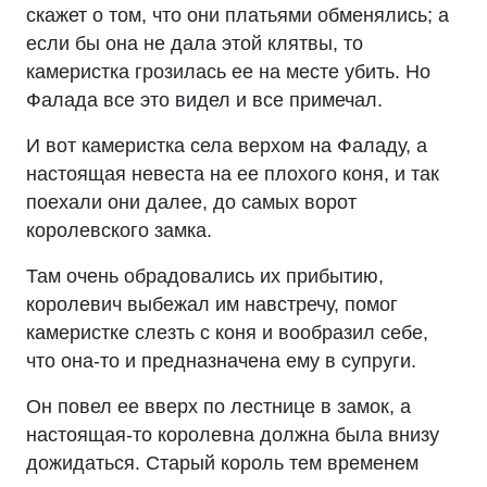
скажет о том, что они платьями обменялись; а
если бы она не дала этой клятвы, то
камеристка грозилась ее на месте убить. Но
Фалада все это видел и все примечал.
И вот камеристка села верхом на Фаладу, а
настоящая невеста на ее плохого коня, и так
поехали они далее, до самых ворот
королевского замка.
Там очень обрадовались их прибытию,
королевич выбежал им навстречу, помог
камеристке слезть с коня и вообразил себе,
что она-то и предназначена ему в супруги.
Он повел ее вверх по лестнице в замок, а
настоящая-то королевна должна была внизу
дожидаться. Старый король тем временем