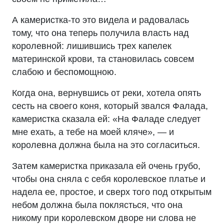
А камеристка-то это видела и радовалась
тому, что она теперь получила власть над
королевной: лишившись трех капелек
материнской крови, та становилась совсем
слабою и беспомощною.
Когда она, вернувшись от реки, хотела опять
сесть на своего коня, который звался Фалада,
камеристка сказала ей: «На Фаладе следует
мне ехать, а тебе на моей кляче», — и
королевна должна была на это согласиться.
Затем камеристка приказала ей очень грубо,
чтобы она сняла с себя королевское платье и
надела ее, простое, и сверх того под открытым
небом должна была поклясться, что она
никому при королевском дворе ни слова не