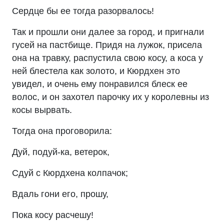
Сердце бы ее тогда разорвалось!
Так и прошли они далее за город, и пригнали
гусей на пастбище. Придя на лужок, присела
она на травку, распустила свою косу, а коса у
ней блестела как золото, и Кюрдхен это
увидел, и очень ему понравился блеск ее
волос, и он захотел парочку их у королевны из
косы вырвать.
Тогда она проговорила:
Дуй, подуй-ка, ветерок,
Сдуй с Кюрдхена колпачок;
Вдаль гони его, прошу,
Пока косу расчешу!