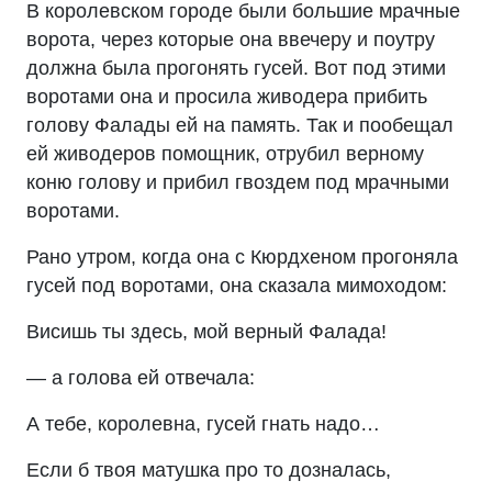
В королевском городе были большие мрачные
ворота, через которые она ввечеру и поутру
должна была прогонять гусей. Вот под этими
воротами она и просила живодера прибить
голову Фалады ей на память. Так и пообещал
ей живодеров помощник, отрубил верному
коню голову и прибил гвоздем под мрачными
воротами.
Рано утром, когда она с Кюрдхеном прогоняла
гусей под воротами, она сказала мимоходом:
Висишь ты здесь, мой верный Фалада!
— а голова ей отвечала:
А тебе, королевна, гусей гнать надо…
Если б твоя матушка про то дозналась,