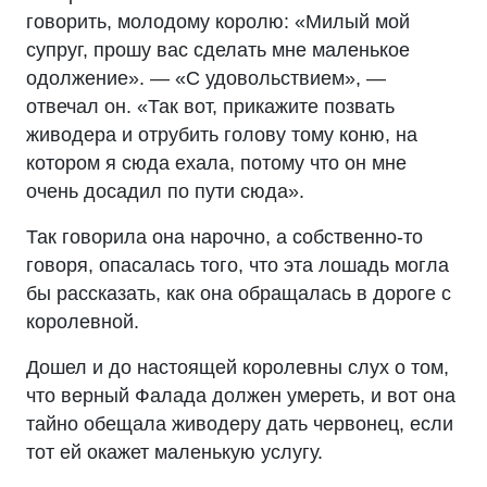
говорить, молодому королю: «Милый мой
супруг, прошу вас сделать мне маленькое
одолжение». — «С удовольствием», —
отвечал он. «Так вот, прикажите позвать
живодера и отрубить голову тому коню, на
котором я сюда ехала, потому что он мне
очень досадил по пути сюда».
Так говорила она нарочно, а собственно-то
говоря, опасалась того, что эта лошадь могла
бы рассказать, как она обращалась в дороге с
королевной.
Дошел и до настоящей королевны слух о том,
что верный Фалада должен умереть, и вот она
тайно обещала живодеру дать червонец, если
тот ей окажет маленькую услугу.