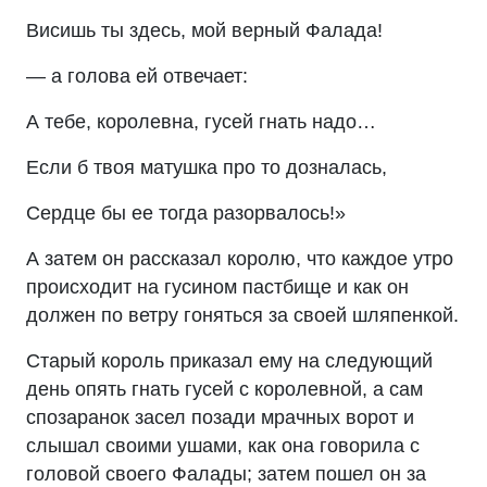
Висишь ты здесь, мой верный Фалада!
— а голова ей отвечает:
А тебе, королевна, гусей гнать надо…
Если б твоя матушка про то дозналась,
Сердце бы ее тогда разорвалось!»
А затем он рассказал королю, что каждое утро
происходит на гусином пастбище и как он
должен по ветру гоняться за своей шляпенкой.
Старый король приказал ему на следующий
день опять гнать гусей с королевной, а сам
спозаранок засел позади мрачных ворот и
слышал своими ушами, как она говорила с
головой своего Фалады; затем пошел он за