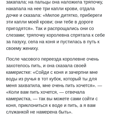
закапала; на пальцы она наложила тряпочку,
накапала на нее три капли крови, отдала
дочке и сказала: «Милое дитятко, прибереги
эти капли моей крови; они тебе в дороге
пригодятся». Так и распрощались они со
слезами; тряпочку королевна спрятала к себе
за пазуху, села на коня и пустилась в путь к
своему жениху.
После часового переезда королевне очень
захотелось пить, и она сказала своей
камеристке: «Сойди с коня и зачерпни мне
воды из ручья в тот кубок, который ты для
меня захватила, мне очень пить хочется». —
«Коли вам пить хочется, — отвечала
камеристка, — так вы можете сами сойти с
коня, приклониться к воде и пить, а я вам
служанкой не намерена быть».