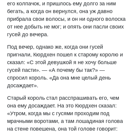
его колпачок, и пришлось ему долго за ним
бегать, а когда он вернулся, она уж давно
прибрала свои волосы, и он ни одного волоска
от нее добыть не мог; и опять они пасли своих
гусей до вечера.
Под вечер, однако же, когда они гусей
пригнали, Кюрдхен пошел к старому королю и
сказал: «С этой девушкой я не хочу больше
гусей пасти». — «А почему бы так?» —
спросил король. «Да она мне целый день
досаждает».
Старый король стал расспрашивать его, чем
она ему досаждает. На это Кюрдхен сказал:
«Утром, когда мы с гусями проходим под
мрачными воротами, а там лошадиная голова
на стене повешена, она той голове говорит: