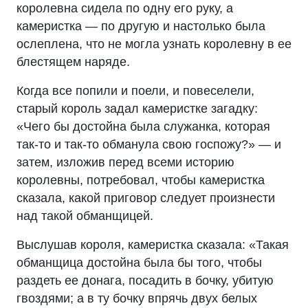
королевна сидела по одну его руку, а
камеристка — по другую и настолько была
ослеплена, что не могла узнать королевну в ее
блестящем наряде.
Когда все попили и поели, и повеселели,
старый король задал камеристке загадку:
«Чего бы достойна была служанка, которая
так-то и так-то обманула свою госпожу?» — и
затем, изложив перед всеми историю
королевны, потребовал, чтобы камеристка
сказала, какой приговор следует произнести
над такой обманщицей.
Выслушав короля, камеристка сказала: «Такая
обманщица достойна была бы того, чтобы
раздеть ее донага, посадить в бочку, убитую
гвоздями; а в ту бочку впрячь двух белых