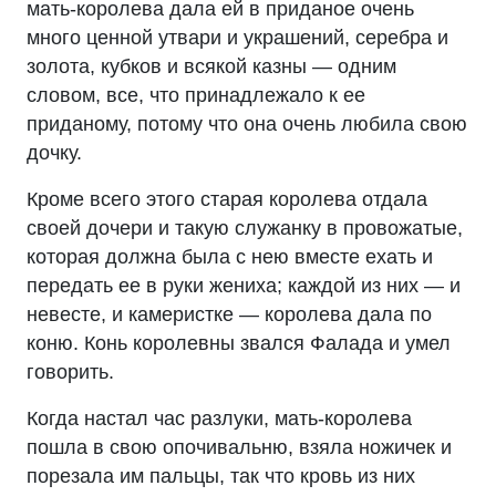
мать-королева дала ей в приданое очень
много ценной утвари и украшений, серебра и
золота, кубков и всякой казны — одним
словом, все, что принадлежало к ее
приданому, потому что она очень любила свою
дочку.
Кроме всего этого старая королева отдала
своей дочери и такую служанку в провожатые,
которая должна была с нею вместе ехать и
передать ее в руки жениха; каждой из них — и
невесте, и камеристке — королева дала по
коню. Конь королевны звался Фалада и умел
говорить.
Когда настал час разлуки, мать-королева
пошла в свою опочивальню, взяла ножичек и
порезала им пальцы, так что кровь из них