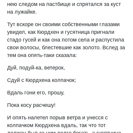
нею следом на пастбище и спрятался за куст
на лужайке.
Тут вскоре он своими собственными глазами
увидел, как Кюрдхен и гусятница пригнали
стадо гусей и как она потом села и распустила
свои волосы, блестевшие как золото. Вслед за
тем она опять-таки сказала:
Дуй, подуй-ка, ветерок,
Сдуй с Кюрдхена колпачок;
Вдаль гони его, прошу,
Пока косу расчешу!
И опять налетел порыв ветра и унесся с
колпачком Кюрдхена вдаль, так что тот