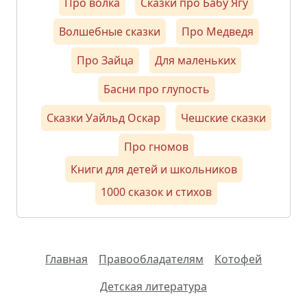
Про волка
Сказки про Бабу Ягу
Волшебные сказки
Про Медведя
Про Зайца
Для маленьких
Басни про глупость
Сказки Уайльд Оскар
Чешские сказки
Про гномов
Книги для детей и школьников
1000 сказок и стихов
Главная
Правообладателям
Котофей
Детская литература