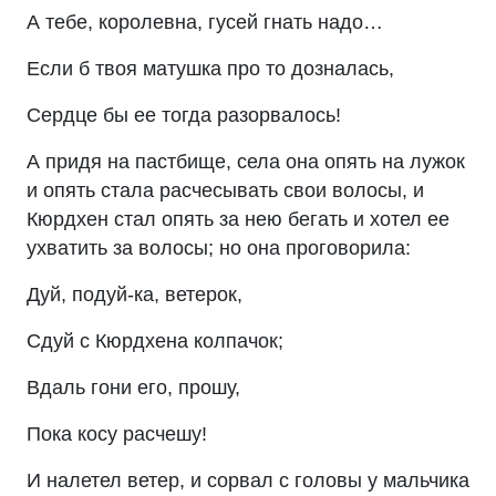
А тебе, королевна, гусей гнать надо…
Если б твоя матушка про то дозналась,
Сердце бы ее тогда разорвалось!
А придя на пастбище, села она опять на лужок
и опять стала расчесывать свои волосы, и
Кюрдхен стал опять за нею бегать и хотел ее
ухватить за волосы; но она проговорила:
Дуй, подуй-ка, ветерок,
Сдуй с Кюрдхена колпачок;
Вдаль гони его, прошу,
Пока косу расчешу!
И налетел ветер, и сорвал с головы у мальчика