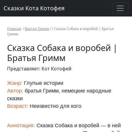
Сказки Кота Котофея
Главная
/
Братья Гримм
/ /
Сказка Собака и воробей | Братья
Гримм
Сказка Собака и воробей |
Братья Гримм
Представляет: Кот Котофей
Жанр:
Глупые истории
Автор:
братья Гримм, немецкие народные
сказки
Возраст:
Неизвестно для кого
Аннотация:
Сказка Собака и воробей — в ней