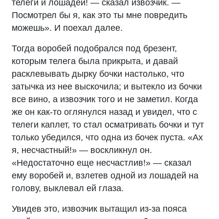
телеги и лошадей! — сказал извозчик. —
Посмотрел бы я, как это ты мне повредить
можешь». И поехал далее.
Тогда воробей подобрался под брезент,
которым телега была прикрыта, и давай
расклевывать дырку бочки настолько, что
затычка из нее выскочила; и вытекло из бочки
все вино, а извозчик того и не заметил. Когда
же он как-то оглянулся назад и увидел, что с
телеги каплет, то стал осматривать бочки и тут
только убедился, что одна из бочек пуста. «Ах
я, несчастный!» — воскликнул он.
«Недостаточно еще несчастлив!» — сказал
ему воробей и, взлетев одной из лошадей на
голову, выклевал ей глаза.
Увидев это, извозчик вытащил из-за пояса