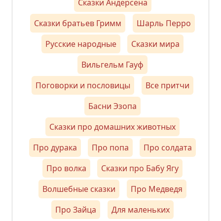
Сказки Андерсена
Сказки братьев Гримм
Шарль Перро
Русские народные
Сказки мира
Вильгельм Гауф
Поговорки и пословицы
Все притчи
Басни Эзопа
Сказки про домашних животных
Про дурака
Про попа
Про солдата
Про волка
Сказки про Бабу Ягу
Волшебные сказки
Про Медведя
Про Зайца
Для маленьких