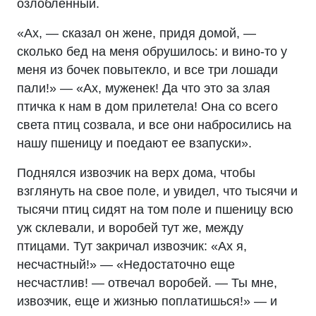
озлобленный.
«Ах, — сказал он жене, придя домой, —
сколько бед на меня обрушилось: и вино-то у
меня из бочек повытекло, и все три лошади
пали!» — «Ах, муженек! Да что это за злая
птичка к нам в дом прилетела! Она со всего
света птиц созвала, и все они набросились на
нашу пшеницу и поедают ее взапуски».
Поднялся извозчик на верх дома, чтобы
взглянуть на свое поле, и увидел, что тысячи и
тысячи птиц сидят на том поле и пшеницу всю
уж склевали, и воробей тут же, между
птицами. Тут закричал извозчик: «Ах я,
несчастный!» — «Недостаточно еще
несчастлив! — отвечал воробей. — Ты мне,
извозчик, еще и жизнью поплатишься!» — и