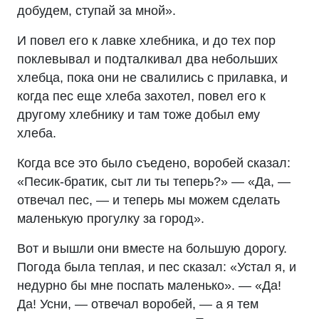
добудем, ступай за мной».
И повел его к лавке хлебника, и до тех пор
поклевывал и подталкивал два небольших
хлебца, пока они не свалились с прилавка, и
когда пес еще хлеба захотел, повел его к
другому хлебнику и там тоже добыл ему
хлеба.
Когда все это было съедено, воробей сказал:
«Песик-братик, сыт ли ты теперь?» — «Да, —
отвечал пес, — и теперь мы можем сделать
маленькую прогулку за город».
Вот и вышли они вместе на большую дорогу.
Погода была теплая, и пес сказал: «Устал я, и
недурно бы мне поспать маленько». — «Да!
Да! Усни, — отвечал воробей, — а я тем