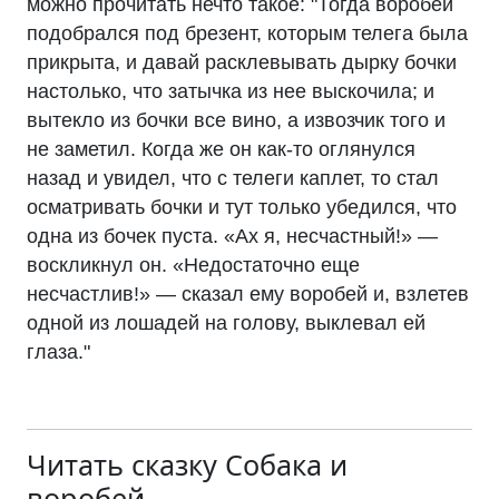
можно прочитать нечто такое: "Тогда воробей
подобрался под брезент, которым телега была
прикрыта, и давай расклевывать дырку бочки
настолько, что затычка из нее выскочила; и
вытекло из бочки все вино, а извозчик того и
не заметил. Когда же он как-то оглянулся
назад и увидел, что с телеги каплет, то стал
осматривать бочки и тут только убедился, что
одна из бочек пуста. «Ах я, несчастный!» —
воскликнул он. «Недостаточно еще
несчастлив!» — сказал ему воробей и, взлетев
одной из лошадей на голову, выклевал ей
глаза."
Читать сказку
Собака и
воробей