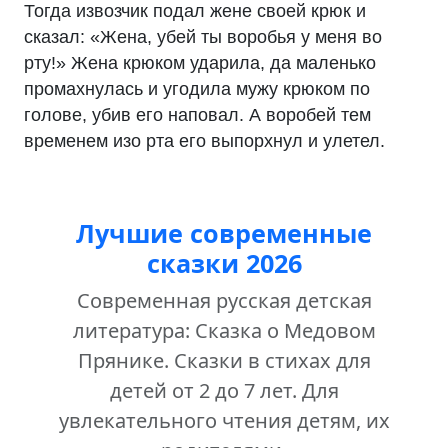
Тогда извозчик подал жене своей крюк и
сказал: «Жена, убей ты воробья у меня во
рту!» Жена крюком ударила, да маленько
промахнулась и угодила мужу крюком по
голове, убив его наповал. А воробей тем
временем изо рта его выпорхнул и улетел.
Лучшие современные
сказки 2026
Современная русская детская
литература: Сказка о Медовом
Прянике. Сказки в стихах для
детей от 2 до 7 лет. Для
увлекательного чтения детям, их