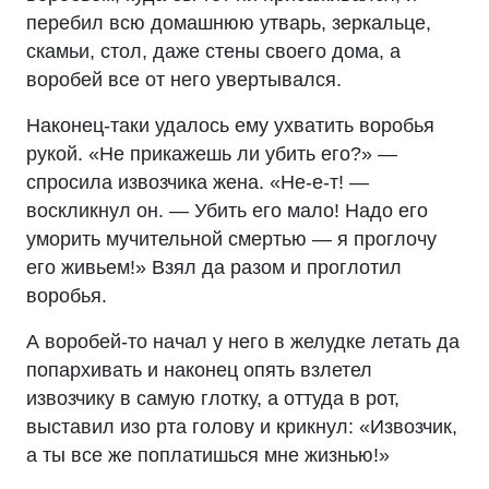
перебил всю домашнюю утварь, зеркальце,
скамьи, стол, даже стены своего дома, а
воробей все от него увертывался.
Наконец-таки удалось ему ухватить воробья
рукой. «Не прикажешь ли убить его?» —
спросила извозчика жена. «Не-е-т! —
воскликнул он. — Убить его мало! Надо его
уморить мучительной смертью — я проглочу
его живьем!» Взял да разом и проглотил
воробья.
А воробей-то начал у него в желудке летать да
попархивать и наконец опять взлетел
извозчику в самую глотку, а оттуда в рот,
выставил изо рта голову и крикнул: «Извозчик,
а ты все же поплатишься мне жизнью!»