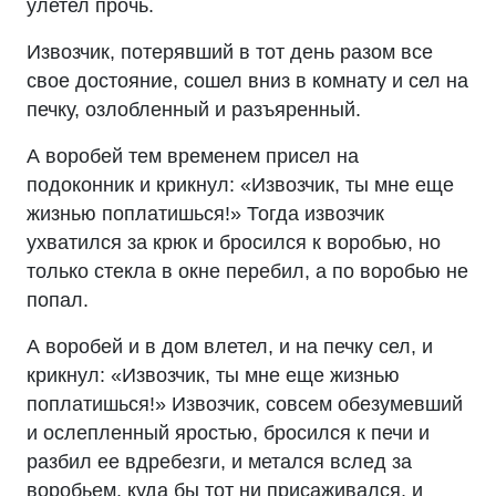
улетел прочь.
Извозчик, потерявший в тот день разом все
свое достояние, сошел вниз в комнату и сел на
печку, озлобленный и разъяренный.
А воробей тем временем присел на
подоконник и крикнул: «Извозчик, ты мне еще
жизнью поплатишься!» Тогда извозчик
ухватился за крюк и бросился к воробью, но
только стекла в окне перебил, а по воробью не
попал.
А воробей и в дом влетел, и на печку сел, и
крикнул: «Извозчик, ты мне еще жизнью
поплатишься!» Извозчик, совсем обезумевший
и ослепленный яростью, бросился к печи и
разбил ее вдребезги, и метался вслед за
воробьем, куда бы тот ни присаживался, и