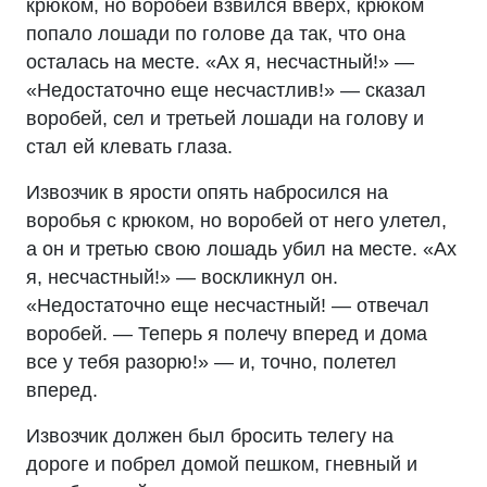
крюком, но воробей взвился вверх, крюком
попало лошади по голове да так, что она
осталась на месте. «Ах я, несчастный!» —
«Недостаточно еще несчастлив!» — сказал
воробей, сел и третьей лошади на голову и
стал ей клевать глаза.
Извозчик в ярости опять набросился на
воробья с крюком, но воробей от него улетел,
а он и третью свою лошадь убил на месте. «Ах
я, несчастный!» — воскликнул он.
«Недостаточно еще несчастный! — отвечал
воробей. — Теперь я полечу вперед и дома
все у тебя разорю!» — и, точно, полетел
вперед.
Извозчик должен был бросить телегу на
дороге и побрел домой пешком, гневный и