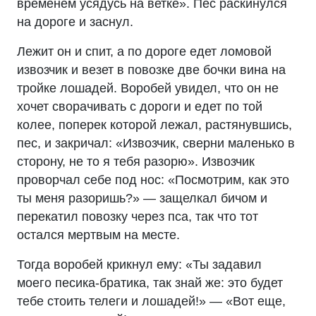
временем усядусь на ветке». Пес раскинулся
на дороге и заснул.
Лежит он и спит, а по дороге едет ломовой
извозчик и везет в повозке две бочки вина на
тройке лошадей. Воробей увидел, что он не
хочет сворачивать с дороги и едет по той
колее, поперек которой лежал, растянувшись,
пес, и закричал: «Извозчик, сверни маленько в
сторону, не то я тебя разорю». Извозчик
проворчал себе под нос: «Посмотрим, как это
ты меня разоришь?» — защелкал бичом и
перекатил повозку через пса, так что тот
остался мертвым на месте.
Тогда воробей крикнул ему: «Ты задавил
моего песика-братика, так знай же: это будет
тебе стоить телеги и лошадей!» — «Вот еще,