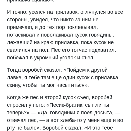
И точно: уселся на прилавок, оглянулся во все
стороны, увидел, что никто за ним не
примечает, и до тех пор поклевывал,
потаскивал и поволакивал кусок говядины,
лежавший на краю прилавка, пока кусок не
свалился на пол. Пес его тотчас подхватил,
побежал в укромный уголок и съел.
Тогда воробей сказал: «Пойдем к другой
лавке, я тебе там еще один кусок с прилавка
скину, чтобы ты мог насытиться».
Когда же пес и второй кусок съел, воробей
спросил у него: «Песик-братик, сыт ли ты
теперь?» — «Да, говядинки я поел досыта, —
отвечал пес, — а вот хлеба-то у меня еще и во
рту не было». Воробей сказал: «И это тебе