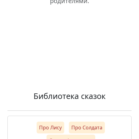
родителями.
Библиотека сказок
Про Лису
Про Солдата