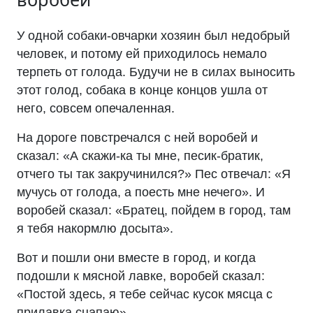
У одной собаки-овчарки хозяин был недобрый
человек, и потому ей приходилось немало
терпеть от голода. Будучи не в силах выносить
этот голод, собака в конце концов ушла от
него, совсем опечаленная.
На дороге повстречался с ней воробей и
сказал: «А скажи-ка ты мне, песик-братик,
отчего ты так закручинился?» Пес отвечал: «Я
мучусь от голода, а поесть мне нечего». И
воробей сказал: «Братец, пойдем в город, там
я тебя накормлю досыта».
Вот и пошли они вместе в город, и когда
подошли к мясной лавке, воробей сказал:
«Постой здесь, я тебе сейчас кусок мясца с
прилавка сцапаю».