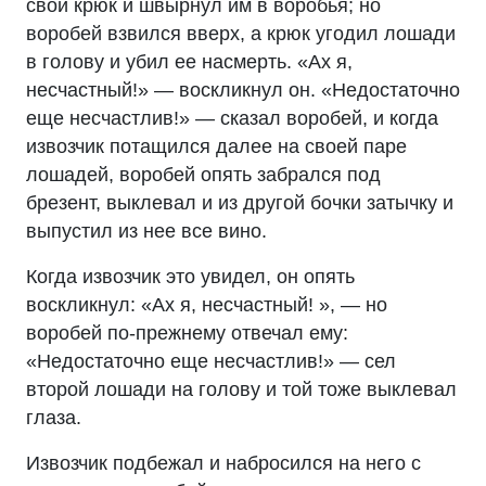
свой крюк и швырнул им в воробья; но
воробей взвился вверх, а крюк угодил лошади
в голову и убил ее насмерть. «Ах я,
несчастный!» — воскликнул он. «Недостаточно
еще несчастлив!» — сказал воробей, и когда
извозчик потащился далее на своей паре
лошадей, воробей опять забрался под
брезент, выклевал и из другой бочки затычку и
выпустил из нее все вино.
Когда извозчик это увидел, он опять
воскликнул: «Ах я, несчастный! », — но
воробей по-прежнему отвечал ему:
«Недостаточно еще несчастлив!» — сел
второй лошади на голову и той тоже выклевал
глаза.
Извозчик подбежал и набросился на него с