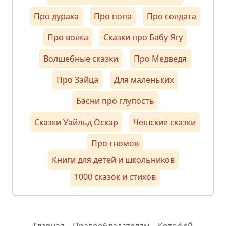
Про дурака
Про попа
Про солдата
Про волка
Сказки про Бабу Ягу
Волшебные сказки
Про Медведя
Про Зайца
Для маленьких
Басни про глупость
Сказки Уайльд Оскар
Чешские сказки
Про гномов
Книги для детей и школьников
1000 сказок и стихов
Главная
Правообладателям
Котофей