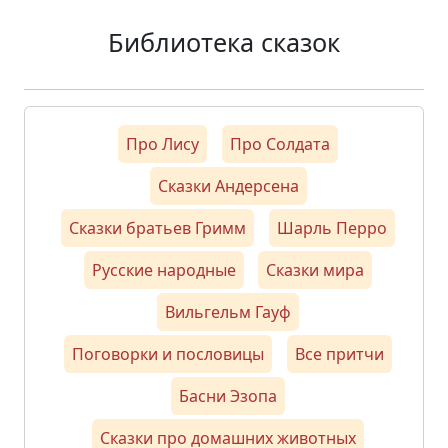
Библиотека сказок
Про Лису
Про Солдата
Сказки Андерсена
Сказки братьев Гримм
Шарль Перро
Русские народные
Сказки мира
Вильгельм Гауф
Поговорки и пословицы
Все притчи
Басни Эзопа
Сказки про домашних животных