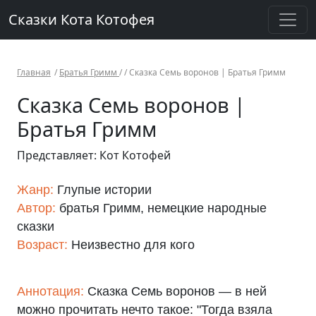
Сказки Кота Котофея
Главная
/
Братья Гримм
/ /
Сказка Семь воронов | Братья Гримм
Сказка Семь воронов |
Братья Гримм
Представляет: Кот Котофей
Жанр:
Глупые истории
Автор:
братья Гримм, немецкие народные
сказки
Возраст:
Неизвестно для кого
Аннотация:
Сказка Семь воронов — в ней
можно прочитать нечто такое: "Тогда взяла