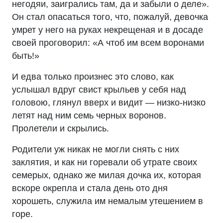
негодяи, заигрались там, да и забыли о деле».
Он стал опасаться того, что, пожалуй, девочка
умрет у него на руках некрещеная и в досаде
своей проговорил: «А чтоб им всем воронами
быть!»
И едва только произнес это слово, как
услышал вдруг свист крыльев у себя над
головою, глянул вверх и видит — низко-низко
летят над ним семь черных воронов.
Пролетели и скрылись.
Родители уж никак не могли снять с них
заклятия, и как ни горевали об утрате своих
семерых, однако же милая дочка их, которая
вскоре окрепла и стала день ото дня
хорошеть, служила им немалым утешением в
горе.