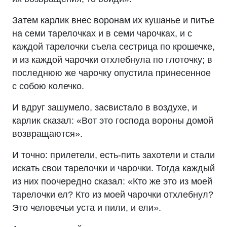
Затем карлик внес воронам их кушанье и питье
на семи тарелочках и в семи чарочках, и с
каждой тарелочки съела сестрица по крошечке,
и из каждой чарочки отхлебнула по глоточку; в
последнюю же чарочку опустила принесенное
с собою колечко.
И вдруг зашумело, засвистало в воздухе, и
карлик сказал: «Вот это господа вороны домой
возвращаются».
И точно: прилетели, есть-пить захотели и стали
искать свои тарелочки и чарочки. Тогда каждый
из них поочередно сказал: «Кто же это из моей
тарелочки ел? Кто из моей чарочки отхлебнул?
Это человечьи уста и пили, и ели».