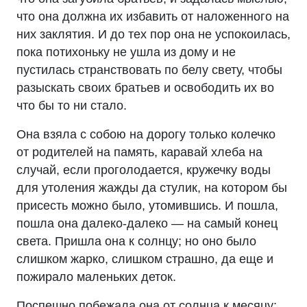
что она должна их избавить от наложенного на
них заклятия. И до тех пор она не успокоилась,
пока потихоньку не ушла из дому и не
пустилась странствовать по белу свету, чтобы
разыскать своих братьев и освободить их во
что бы то ни стало.
Она взяла с собою на дорогу только колечко
от родителей на память, каравай хлеба на
случай, если проголодается, кружечку воды
для утоления жажды да стулик, на котором бы
присесть можно было, утомившись. И пошла,
пошла она далеко-далеко — на самый конец
света. Пришла она к солнцу; но оно было
слишком жарко, слишком страшно, да еще и
пожирало маленьких деток.
Поспешно побежала она от солнца к месяцу;