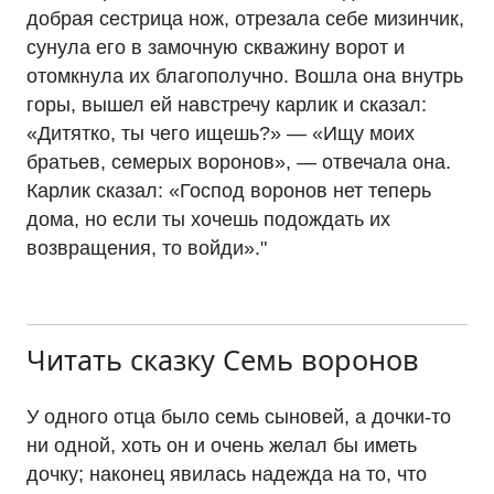
добрая сестрица нож, отрезала себе мизинчик,
сунула его в замочную скважину ворот и
отомкнула их благополучно. Вошла она внутрь
горы, вышел ей навстречу карлик и сказал:
«Дитятко, ты чего ищешь?» — «Ищу моих
братьев, семерых воронов», — отвечала она.
Карлик сказал: «Господ воронов нет теперь
дома, но если ты хочешь подождать их
возвращения, то войди»."
Читать сказку
Семь воронов
У одного отца было семь сыновей, а дочки-то
ни одной, хоть он и очень желал бы иметь
дочку; наконец явилась надежда на то, что