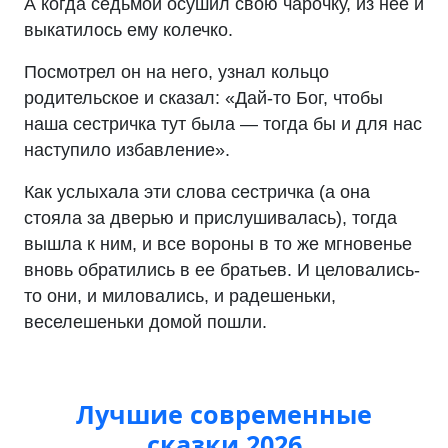
А когда седьмой осушил свою чарочку, из нее и
выкатилось ему колечко.
Посмотрел он на него, узнал кольцо
родительское и сказал: «Дай-то Бог, чтобы
наша сестричка тут была — тогда бы и для нас
наступило избавление».
Как услыхала эти слова сестричка (а она
стояла за дверью и прислушивалась), тогда
вышла к ним, и все вороны в то же мгновенье
вновь обратились в ее братьев. И целовались-
то они, и миловались, и радешеньки,
веселешеньки домой пошли.
Лучшие современные
сказки 2026