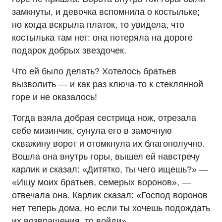
замкнуты, и девочка вспомнила о костыльке;
но когда вскрыла платок, то увидела, что
костылька там нет: она потеряла на дороге
подарок добрых звездочек.
Что ей было делать? Хотелось братьев
вызволить — и как раз ключа-то к стеклянной
горе и не оказалось!
Тогда взяла добрая сестрица нож, отрезала
себе мизинчик, сунула его в замочную
скважину ворот и отомкнула их благополучно.
Вошла она внутрь горы, вышел ей навстречу
карлик и сказал: «Дитятко, ты чего ищешь?» —
«Ищу моих братьев, семерых воронов», —
отвечала она. Карлик сказал: «Господ воронов
нет теперь дома, но если ты хочешь подождать
их возвращения, то войди».