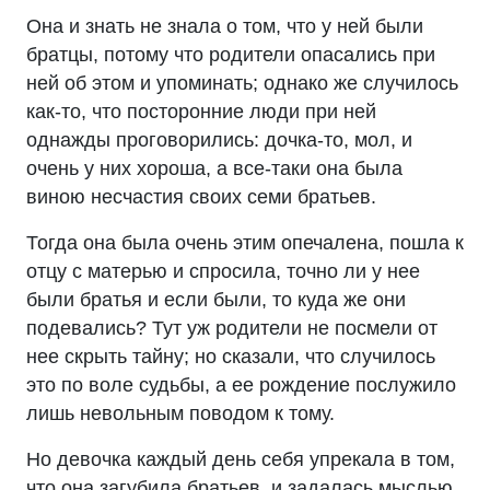
Она и знать не знала о том, что у ней были
братцы, потому что родители опасались при
ней об этом и упоминать; однако же случилось
как-то, что посторонние люди при ней
однажды проговорились: дочка-то, мол, и
очень у них хороша, а все-таки она была
виною несчастия своих семи братьев.
Тогда она была очень этим опечалена, пошла к
отцу с матерью и спросила, точно ли у нее
были братья и если были, то куда же они
подевались? Тут уж родители не посмели от
нее скрыть тайну; но сказали, что случилось
это по воле судьбы, а ее рождение послужило
лишь невольным поводом к тому.
Но девочка каждый день себя упрекала в том,
что она загубила братьев, и задалась мыслью,