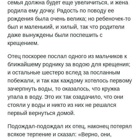
семья должна будет еще увеличиться, и жена
родила ему дочку. Радость по поводу ее
рождения была очень велика; но ребеночек-то
был и маленький, и хилый, так что родители
даже вынуждены были поспешить с
крещением.
Отец поскорее послал одного из мальчиков к
ближайшему роднику за водою для крещения;
и остальные шестеро вслед за посланным
побежали, и так как каждому хотелось первому
зачерпнуть воды, то оказалось, что кружка
упала в воду. Это их так озадачило, что они
стояли у воды и никто из них не решался
первый вернуться домой.
Подождал-подождал их отец, наконец потерял
всякое терпение и сказал: «Верно, они,