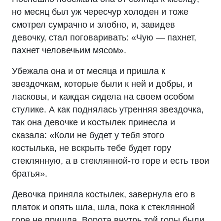
но месяц был уж чересчур холоден и тоже
смотрел сумрачно и злобно, и, завидев
девочку, стал поговаривать: «Чую — пахнет,
пахнет человечьим мясом».
Убежала она и от месяца и пришла к
звездочкам, которые были к ней и добры, и
ласковы, и каждая сидела на своем особом
стулике. А как поднялась утренняя звездочка,
так она девочке и костылек принесла и
сказала: «Коли не будет у тебя этого
костылька, не вскрыть тебе будет гору
стеклянную, а в стеклянной-то горе и есть твои
братья».
Девочка приняла костылек, завернула его в
платок и опять шла, шла, пока к стеклянной
горе не пришла. Ворота внутрь той горы были