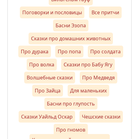
Поговорки и пословицы
Все притчи
Басни Эзопа
Сказки про домашних животных
Про дурака
Про попа
Про солдата
Про волка
Сказки про Бабу Ягу
Волшебные сказки
Про Медведя
Про Зайца
Для маленьких
Басни про глупость
Сказки Уайльд Оскар
Чешские сказки
Про гномов