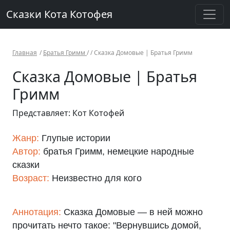
Сказки Кота Котофея
Главная
/
Братья Гримм
/ /
Сказка Домовые | Братья Гримм
Сказка Домовые | Братья
Гримм
Представляет: Кот Котофей
Жанр:
Глупые истории
Автор:
братья Гримм, немецкие народные
сказки
Возраст:
Неизвестно для кого
Аннотация:
Сказка Домовые — в ней можно
прочитать нечто такое: "Вернувшись домой,