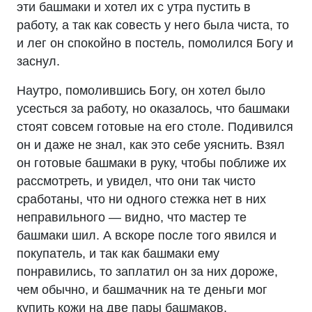
эти башмаки и хотел их с утра пустить в
работу, а так как совесть у него была чиста, то
и лег он спокойно в постель, помолился Богу и
заснул.
Наутро, помолившись Богу, он хотел было
усесться за работу, но оказалось, что башмаки
стоят совсем готовые на его столе. Подивился
он и даже не знал, как это себе уяснить. Взял
он готовые башмаки в руку, чтобы поближе их
рассмотреть, и увидел, что они так чисто
сработаны, что ни одного стежка нет в них
неправильного — видно, что мастер те
башмаки шил. А вскоре после того явился и
покупатель, и так как башмаки ему
понравились, то заплатил он за них дороже,
чем обычно, и башмачник на те деньги мог
купить кожи на две пары башмаков.