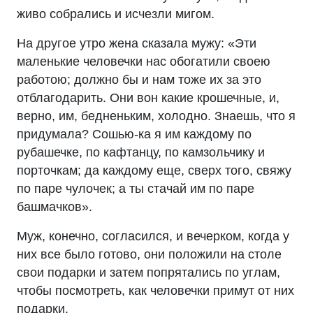
живо собрались и исчезли мигом.
На другое утро жена сказала мужу: «Эти
маленькие человечки нас обогатили своею
работою; должно бы и нам тоже их за это
отблагодарить. Они вон какие крошечные, и,
верно, им, бедненьким, холодно. Знаешь, что я
придумала? Сошью-ка я им каждому по
рубашечке, по кафтанцу, по камзольчику и
порточкам; да каждому еще, сверх того, свяжу
по паре чулочек; а ты стачай им по паре
башмачков».
Муж, конечно, согласился, и вечерком, когда у
них все было готово, они положили на столе
свои подарки и затем попрятались по углам,
чтобы посмотреть, как человечки примут от них
подарки.