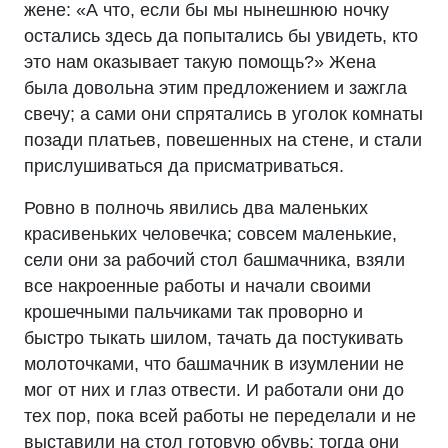
жене: «А что, если бы мы нынешнюю ночку
остались здесь да попытались бы увидеть, кто
это нам оказывает такую помощь?» Жена
была довольна этим предложением и зажгла
свечу; а сами они спрятались в уголок комнаты
позади платьев, повешенных на стене, и стали
прислушиваться да присматриваться.
Ровно в полночь явились два маленьких
красивеньких человечка; совсем маленькие,
сели они за рабочий стол башмачника, взяли
все накроенные работы и начали своими
крошечными пальчиками так проворно и
быстро тыкать шилом, тачать да постукивать
молоточками, что башмачник в изумлении не
мог от них и глаз отвести. И работали они до
тех пор, пока всей работы не переделали и не
выставили на стол готовую обувь; тогда они