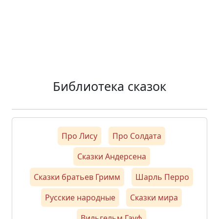
Библиотека сказок
Про Лису
Про Солдата
Сказки Андерсена
Сказки братьев Гримм
Шарль Перро
Русские народные
Сказки мира
Вильгельм Гауф