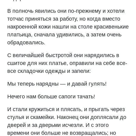
В полночь явились они по-прежнему и хотели
тотчас приняться за работу, но когда вместо
накроенной кожи нашли на столе красивенькие
платьица, сначала удивились, а затем очень
обрадовались.
С величайшей быстротой они нарядились в
сшитое для них платье, оправили на себе все-
все складочки одежды и запели:
Мы теперь нарядны — и давай гулять!
Нечего нам больше сапоги тачать!
И стали кружиться и плясать, и прыгать через
стулья и скамейки. Наконец они доплясали до
дверей и за дверьми исчезли. И с этого
времени они больше не возвращались; но