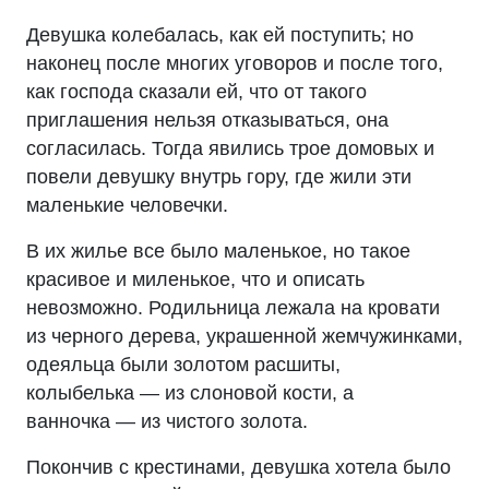
Девушка колебалась, как ей поступить; но
наконец после многих уговоров и после того,
как господа сказали ей, что от такого
приглашения нельзя отказываться, она
согласилась. Тогда явились трое домовых и
повели девушку внутрь гору, где жили эти
маленькие человечки.
В их жилье все было маленькое, но такое
красивое и миленькое, что и описать
невозможно. Родильница лежала на кровати
из черного дерева, украшенной жемчужинками,
одеяльца были золотом расшиты,
колыбелька — из слоновой кости, а
ванночка — из чистого золота.
Покончив с крестинами, девушка хотела было