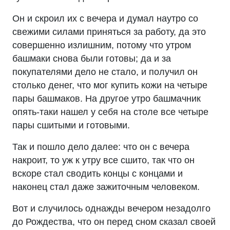
Он и скроил их с вечера и думал наутро со
свежими силами приняться за работу, да это
совершенно излишним, потому что утром
башмаки снова были готовы; да и за
покупателями дело не стало, и получил он
столько денег, что мог купить кожи на четыре
пары башмаков. На другое утро башмачник
опять-таки нашел у себя на столе все четыре
пары сшитыми и готовыми.
Так и пошло дело далее: что он с вечера
накроит, то уж к утру все сшито, так что он
вскоре стал сводить концы с концами и
наконец стал даже зажиточным человеком.
Вот и случилось однажды вечером незадолго
до Рождества, что он перед сном сказал своей