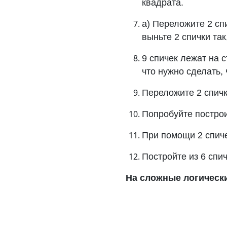
квадрата.
а) Переложите 2 сп
выньте 2 спички так
9 спичек лежат на с
что нужно сделать,
Переложите 2 спичк
Попробуйте построи
При помощи 2 спиче
Постройте из 6 спи
На сложные логически