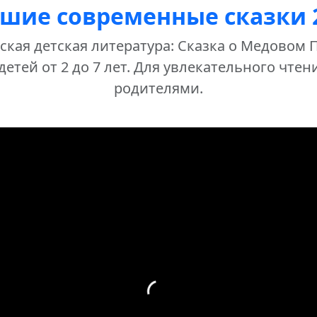
шие современные сказки 
кая детская литература: Сказка о Медовом 
детей от 2 до 7 лет. Для увлекательного чтен
родителями.