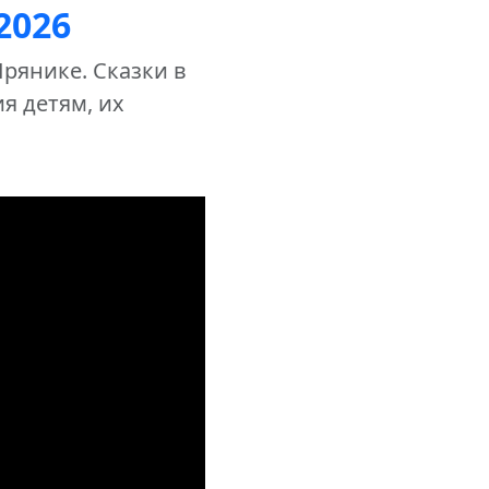
2026
Прянике. Сказки в
ия детям, их