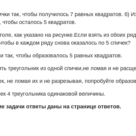
ички так, чтобы получилось 7 равных квадратов. б) 
, чтобы осталось 5 квадратов.
толе, как указано на рисунке.Если взять из обоих ря
 чтобы в каждом ряду снова оказалось по 5 спичек?
и так, чтобы образовалось 5 равных квадратов.
ть треугольник из одной спички,не ломая и не расщ
к, не ломая их и не разрезывая, попробуйте образов
чек 4 треугольника одинаковой величины.
е задачи ответы даны на странице ответов.