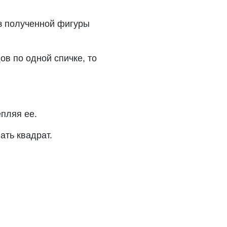
Из полученной фигуры
дов по одной спичке, то
епляя ее.
ать квадрат.