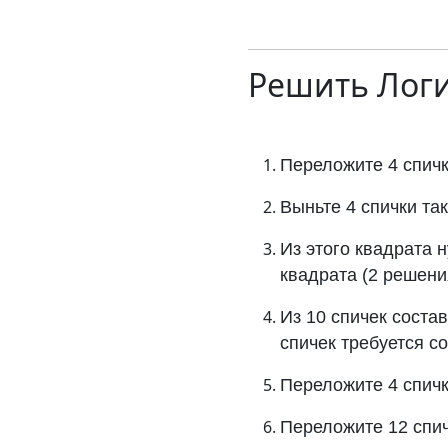
Решить
Логи
Переложите 4 спичк
Выньте 4 спички та
Из этого квадрата 
квадрата (2 решени
Из 10 спичек соста
спичек требуется с
Переложите 4 спичк
Переложите 12 спич