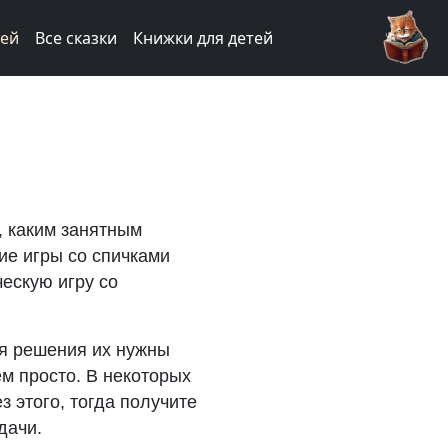
тей
Все сказки
Книжки для детей
т, каким занятным
ие игры со спичками
ческую игру со
ля решения их нужны
ем просто. В некоторых
з этого, тогда получите
дачи.