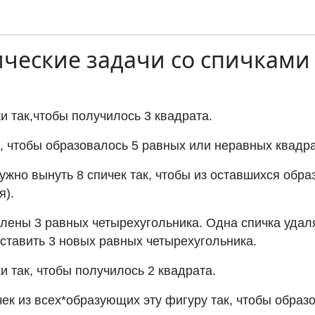
ческие задачи со спичками
и так,чтобы получилось 3 квадрата.
к, чтобы образовалось 5 равных или неравных квадра
нужно вынуть 8 спичек так, чтобы из оставшихся обр
я).
влены 3 равных четырехугольника. Одна спичка удаля
оставить 3 новых равных четырехугольника.
и так, чтобы получилось 2 квадрата.
ек из всех*образующих эту фигуру так, чтобы образ