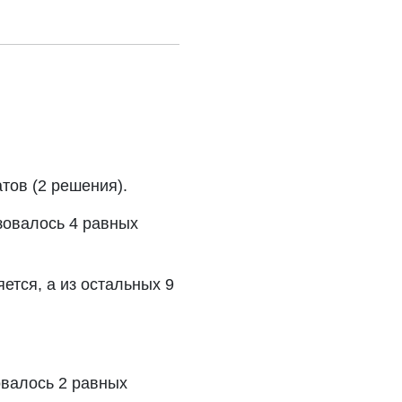
тов (2 решения).
азовалось 4 равных
ется, а из остальных 9
овалось 2 равных