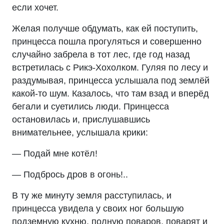
если хочет.
Желая получше обдумать, как ей поступить,
принцесса пошла прогуляться и совершенно
случайно забрела в тот лес, где год назад
встретилась с Рикэ-Хохолком. Гуляя по лесу и
раздумывая, принцесса услышала под землёй
какой-то шум. Казалось, что там взад и вперёд
бегали и суетились люди. Принцесса
остановилась и, прислушавшись
внимательнее, услышала крики:
— Подай мне котёл!
— Подбрось дров в огонь!..
В ту же минуту земля расступилась, и
принцесса увидела у своих ног большую
подземную кухню, полную поваров, поварят и