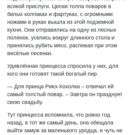
всякой прислуги. Целая толпа поваров в
белых колпаках и фартуках, с огромными
ножами в руках вышла из этой подземной
кухни. Они отправились на одну из лесных
полянок, уселись вокруг длинного стола и
принялись рубить мясо, распевая при этом
весёлые песенки.
Удивлённая принцесса спросила у них, для
кого они готовят такой богатый пир.
— Для принца Рикэ-Хохолка – отвечал ей
самый толстый повар. – Завтра он празднует
свою свадьбу.
Тут принцесса вспомнила, что ровно год
назад, в тот же самый день, она обещала
выйти замуж за маленького уродца, и чуть не