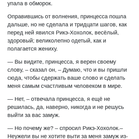
упала в обморок.
Оправившись от волнения, принцесса пошла
дальше, но не сделала и тридцати шагов, как
перед ней явился Рикэ-Хохолок, весёлый,
здоровый; великолепно одетый, как и
полагается жениху.
— Вы видите, принцесса, я верен своему
слову, – сказал он, – Думаю, что и вы пришли
сюда, чтобы сдержать ваше слово и сделать
меня самым счастливым человеком в мире.
— Нет, – отвечала принцесса, я ещё не
решилась, да, наверно, никогда и не решусь
выйти за вас замуж.
— Но почему же? – спросил Рикэ-Хохолок.–
Неужели вы не хотите выти за меня замуж из-