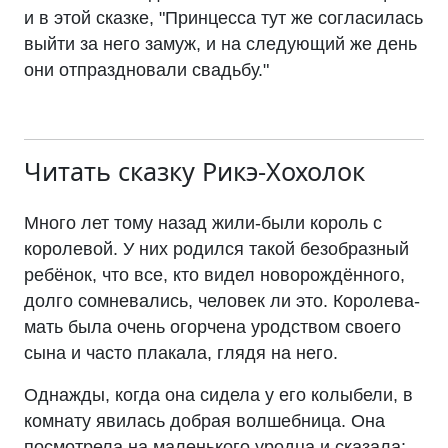
и в этой сказке, "Принцесса тут же согласилась
выйти за него замуж, и на следующий же день
они отпраздновали свадьбу."
Читать сказку
Рикэ-Хохолок
Много лет тому назад жили-были король с
королевой. У них родился такой безобразный
ребёнок, что все, кто видел новорождённого,
долго сомневались, человек ли это. Королева-
мать была очень огорчена уродством своего
сына и часто плакала, глядя на него.
Однажды, когда она сидела у его колыбели, в
комнату явилась добрая волшебница. Она
посмотрела на маленького уродца и сказала: