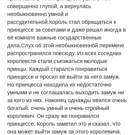
совершенно глупой, а вернулась
необыкновенно умной и
рассудительной.Король стал обращаться к
принцессе за советами и даже решал иногда в
её комнате важные государственные
дела.Слух об этой необыкновенной перемене
распространился повсюду. Из всех соседних
королевств стали съезжаться молодые
принцы. Каждый старался понравиться
принцессе и просил её выйти за него замуж.
Но принцесса находила их недостаточно
умными и не соглашалась выходить замуж ни
за кого из них. Наконец однажды явился очень
богатый, очень умный и очень стройный
королевич. Он сразу же понравился
принцессе. Король заметил это и сказал, что
она может выйти замуж за этого королевича,