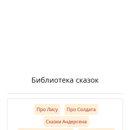
Библиотека сказок
Про Лису
Про Солдата
Сказки Андерсена