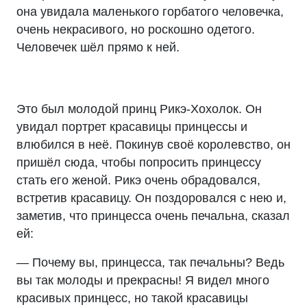
она увидала маленького горбатого человечка,
очень некрасивого, но роскошно одетого.
Человечек шёл прямо к ней.
Это был молодой принц Рикэ-Хохолок. Он
увидал портрет красавицы принцессы и
влюбился в неё. Покинув своё королевство, он
пришёл сюда, чтобы попросить принцессу
стать его женой. Рикэ очень обрадовался,
встретив красавицу. Он поздоровался с нею и,
заметив, что принцесса очень печальна, сказал
ей:
— Почему вы, принцесса, так печальны? Ведь
вы так молоды и прекрасны! Я видел много
красивых принцесс, но такой красавицы