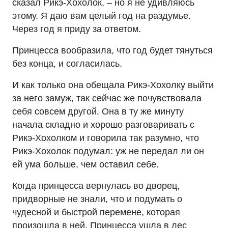
сказал Рикэ-Хохолок, – но я не удивляюсь
этому. Я даю вам целый год на раздумье.
Через год я приду за ответом.
Принцесса вообразила, что год будет тянуться
без конца, и согласилась.
И как только она обещала Рикэ-Хохолку выйти
за него замуж, так сейчас же почувствовала
себя совсем другой. Она в ту же минуту
начала складно и хорошо разговаривать с
Рикэ-Хохолком и говорила так разумно, что
Рикэ-Хохолок подумал: уж не передал ли он
ей ума больше, чем оставил себе.
Когда принцесса вернулась во дворец,
придворные не знали, что и подумать о
чудесной и быстрой перемене, которая
произошла в ней. Принцесса ушла в лес