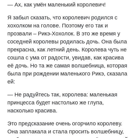
— Ах, как умён маленький королевич!
Я забыл сказать, что королевич родился с
хохолком на голове. Поэтому его так и
прозвали – Рикэ-Хохолок. В это же время у
соседней королевы родилась дочь. Она была
прекрасна, как летний день. Королева чуть не
сошла с ума от радости, увидав, как красива
её дочь. Но та же самая волшебница, которая
была при рождении маленького Рикэ, сказала
ей:
— Не радуйтесь так, королева: маленькая
принцесса будет настолько же глупа,
насколько красива.
Это предсказание очень огорчило королеву.
Она заплакала и стала просить волшебницу,