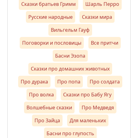
Сказки братьев Гримм
Шарль Перро
Русские народные
Сказки мира
Вильгельм Гауф
Поговорки и пословицы
Все притчи
Басни Эзопа
Сказки про домашних животных
Про дурака
Про попа
Про солдата
Про волка
Сказки про Бабу Ягу
Волшебные сказки
Про Медведя
Про Зайца
Для маленьких
Басни про глупость