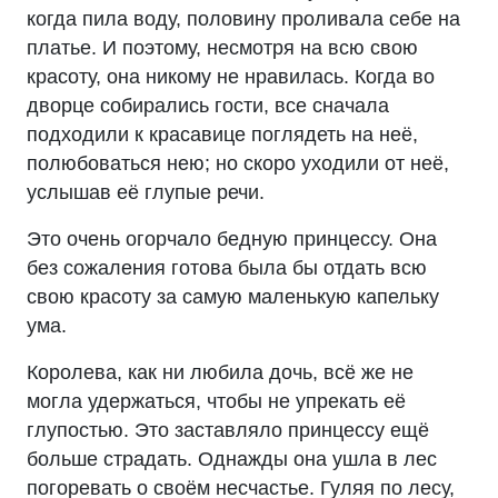
когда пила воду, половину проливала себе на
платье. И поэтому, несмотря на всю свою
красоту, она никому не нравилась. Когда во
дворце собирались гости, все сначала
подходили к красавице поглядеть на неё,
полюбоваться нею; но скоро уходили от неё,
услышав её глупые речи.
Это очень огорчало бедную принцессу. Она
без сожаления готова была бы отдать всю
свою красоту за самую маленькую капельку
ума.
Королева, как ни любила дочь, всё же не
могла удержаться, чтобы не упрекать её
глупостью. Это заставляло принцессу ещё
больше страдать. Однажды она ушла в лес
погоревать о своём несчастье. Гуляя по лесу,