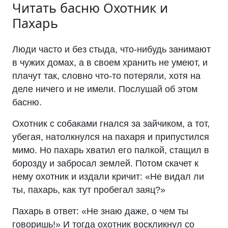
Читать басню
Охотник и
Пахарь
Люди часто и без стыда, что-нибудь занимают
в чужих домах, а в своем хранить не умеют, и
плачут так, словно что-то потеряли, хотя на
деле ничего и не имели. Послушай об этом
басню.
Охотник с собаками гнался за зайчиком, а тот,
убегая, натолкнулся на пахаря и припустился
мимо. Но пахарь хватил его палкой, стащил в
борозду и забросал землей. Потом скачет к
нему охотник и издали кричит: «Не видал ли
ты, пахарь, как тут пробегал заяц?»
Пахарь в ответ: «Не знаю даже, о чем ты
говоришь!» И тогда охотник воскликнул со