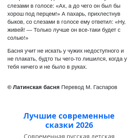
слезами в голосе: «Ах, а до чего он был бы
хорош под перцем!» А пахарь, прихлестнув
быков, со слезами в голосе ему ответил: «Ну,
живей! — Только лучше он все-таки будет с
солью!»
Басня учит не искать у чужих недоступного и
не плакать, будто ты чего-то лишился, когда у
тебя ничего и не было в руках.
© Латинская басня
Перевод М. Гаспаров
Лучшие современные
сказки 2026
Современная русская детская