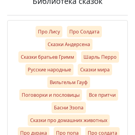
Библиотека сказок
Про Лису
Про Солдата
Сказки Андерсена
Сказки братьев Гримм
Шарль Перро
Русские народные
Сказки мира
Вильгельм Гауф
Поговорки и пословицы
Все притчи
Басни Эзопа
Сказки про домашних животных
Про дурака
Про попа
Про солдата