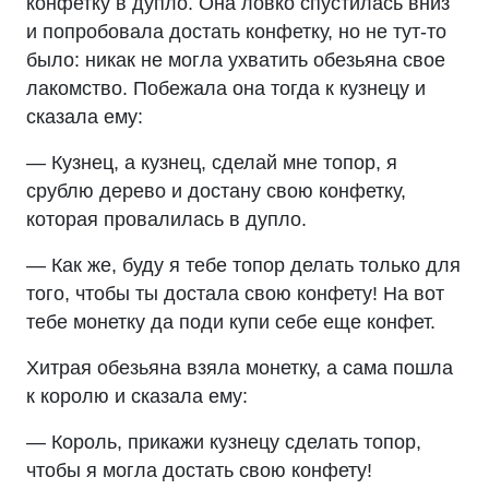
конфетку в дупло. Она ловко спустилась вниз
и попробовала достать конфетку, но не тут-то
было: никак не могла ухватить обезьяна свое
лакомство. Побежала она тогда к кузнецу и
сказала ему:
— Кузнец, а кузнец, сделай мне топор, я
срублю дерево и достану свою конфетку,
которая провалилась в дупло.
— Как же, буду я тебе топор делать только для
того, чтобы ты достала свою конфету! На вот
тебе монетку да поди купи себе еще конфет.
Хитрая обезьяна взяла монетку, а сама пошла
к королю и сказала ему:
— Король, прикажи кузнецу сделать топор,
чтобы я могла достать свою конфету!