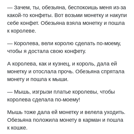
— Зачем, ты, обезьяна, беспокоишь меня из-за
какой-то конфеты. Вот возьми монетку и накупи
себе конфет. Обезьяна взяла монетку и пошла
к королеве.
— Королева, вели королю сделать по-моему,
чтобы я достала свою конфету.
А королева, как и кузнец, и король, дала ей
монетку и отослала прочь. Обезьяна спрятала
монету и пошла к мыши.
— Мышь, изгрызи платье королевы, чтобы
королева сделала по-моему!
Мышь тоже дала ей монетку и велела уходить.
Обезьяна положила монету в карман и пошла
к кошке.