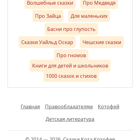
Волшебные сказки
Про Медведя
Про Зайца
Для маленьких
Басни про глупость
Сказки Уайльд Оскар
Чешские сказки
Про гномов
Книги для детей и школьников
1000 сказок и стихов
Главная
Правообладателям
Котофей
Детская литература
© 2014 — 2026, Сказки Кота Котофея