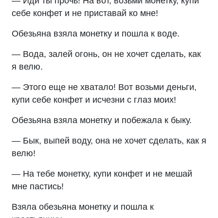
— Иди ты прочь! На вот, возьми монетку, купи
себе конфет и не приставай ко мне!
Обезьяна взяла монетку и пошла к воде.
— Вода, залей огонь, он не хочет сделать, как
я велю.
— Этого еще не хватало! Вот возьми деньги,
купи себе конфет и исчезни с глаз моих!
Обезьяна взяла монетку и побежала к быку.
— Бык, выпей воду, она не хочет сделать, как я
велю!
— На тебе монетку, купи конфет и не мешай
мне пастись!
Взяла обезьяна монетку и пошла к