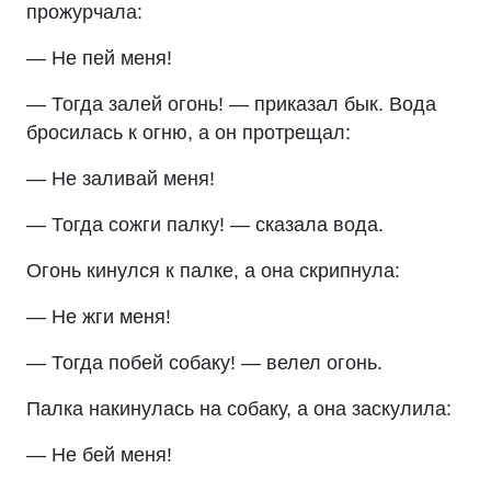
прожурчала:
— Не пей меня!
— Тогда залей огонь! — приказал бык. Вода
бросилась к огню, а он протрещал:
— Не заливай меня!
— Тогда сожги палку! — сказала вода.
Огонь кинулся к палке, а она скрипнула:
— Не жги меня!
— Тогда побей собаку! — велел огонь.
Палка накинулась на собаку, а она заскулила:
— Не бей меня!