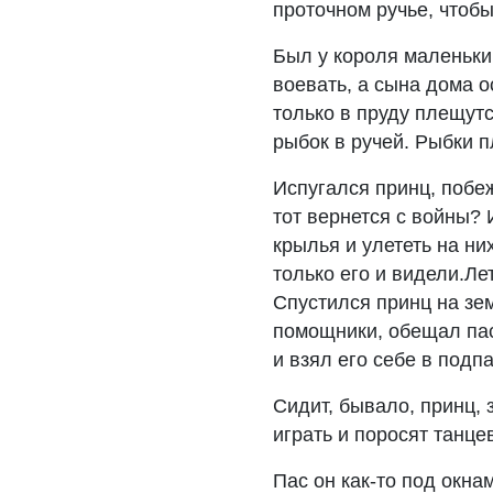
проточном ручье, чтобы
Был у короля маленький
воевать, а сына дома о
только в пруду плещутс
рыбок в ручей. Рыбки п
Испугался принц, побеж
тот вернется с войны? 
крылья и улететь на н
только его и видели.Лет
Спустился принц на зе
помощники, обещал пас
и взял его себе в подпа
Сидит, бывало, принц, 
играть и поросят танце
Пас он как-то под окна