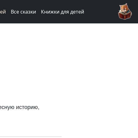
тей
Все сказки
Книжки для детей
есную историю,