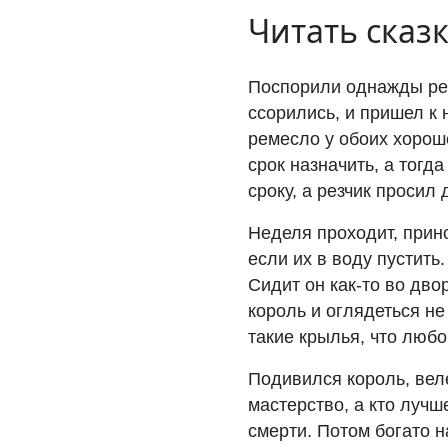
Читать сказ
Поспорили однажды рез
ссорились, и пришел к 
ремесло у обоих хорош
срок назначить, а тогд
сроку, а резчик просил
Неделя проходит, прин
если их в воду пустить
Сидит он как-то во дво
король и оглядеться не
такие крылья, что любой
Подивился король, вел
мастерство, а кто лучш
смерти. Потом богато н