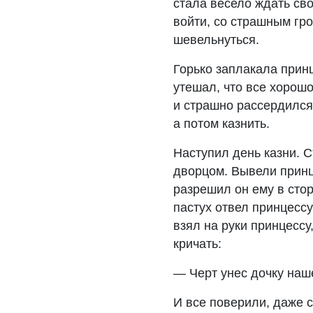
стала весело ждать сво
войти, со страшным гро
шевельнуться.
Горько заплакала принц
утешал, что все хорошо
и страшно рассердился,
а потом казнить.
Наступил день казни. С
дворцом. Вывели принца
разрешил он ему в сто
пастух отвел принцессу
взял на руки принцессу
кричать:
— Черт унес дочку наше
И все поверили, даже с