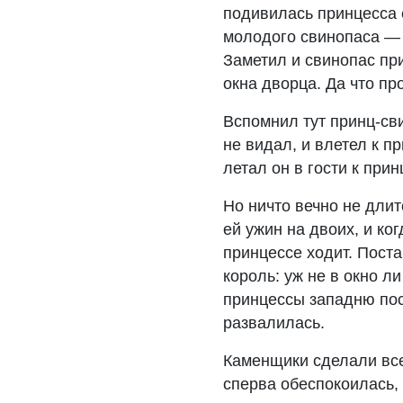
подивилась принцесса 
молодого свинопаса — 
Заметил и свинопас при
окна дворца. Да что пр
Вспомнил тут принц-св
не видал, и влетел к п
летал он в гости к прин
Но ничто вечно не дли
ей ужин на двоих, и ко
принцессе ходит. Поста
король: уж не в окно л
принцессы западню пос
развалилась.
Каменщики сделали все
сперва обеспокоилась, 